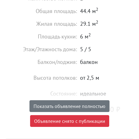
2
Общая площадь:
44.4 м
2
Жилая площадь:
29.1 м
2
Площадь кухни:
6 м
Этаж/Этажность дома:
5 / 5
Балкон/лоджия:
балкон
Высота потолков:
от 2,5 м
Состояние:
идеальное
Показать объявление полностью
4 750 000
₽
Цена:
Объявление снято с публикации
Объявление снято с публикации