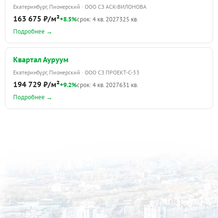
Екатеринбург, Пионерский · ООО СЗ АСК-ВИЛОНОВА
163 675 ₽/м²
+8.5%
срок: 4 кв. 2027
325 кв.
Подробнее →
Квартал Ауруум
Екатеринбург, Пионерский · ООО СЗ ПРОЕКТ-С-33
194 729 ₽/м²
+9.2%
срок: 4 кв. 2027
631 кв.
Подробнее →