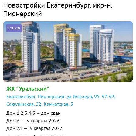
Новостройки Екатеринбург
,
мкр-н.
Пионерский
ТОП-20
ЖК "Уральский"
Екатеринбург, Пионерский: ул. Блюхера, 95, 97, 99;
Сахалинская, 22; Камчатская, 3
Дом 1,2,3,4,5 —
дом сдан
Дом 6 — IV квартал
2026
Дом 7.1 — IV квартал
2027
2