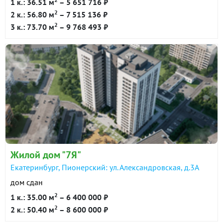
1 к.: 36.51 м
– 5 651 716 ₽
2
2 к.: 56.80 м
– 7 515 136 ₽
2
3 к.: 73.70 м
– 9 768 493 ₽
Жилой дом "7Я"
Екатеринбург, Пионерский: ул. Александровская, д.3А
дом сдан
2
1 к.: 35.00 м
– 6 400 000 ₽
2
2 к.: 50.40 м
– 8 600 000 ₽