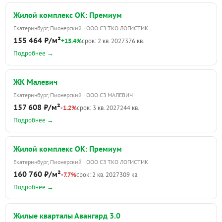
Жилой комплекс ОК: Премиум
Екатеринбург, Пионерский · ООО СЗ ТКО ЛОГИСТИК
155 464 ₽/м²
+15.4%
срок: 2 кв. 2027
376 кв.
Подробнее →
ЖК Малевич
Екатеринбург, Пионерский · ООО СЗ МАЛЕВИЧ
157 608 ₽/м²
-1.2%
срок: 3 кв. 2027
244 кв.
Подробнее →
Жилой комплекс ОК: Премиум
Екатеринбург, Пионерский · ООО СЗ ТКО ЛОГИСТИК
160 760 ₽/м²
-7.7%
срок: 2 кв. 2027
309 кв.
Подробнее →
Жилые кварталы Авангард 3.0