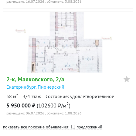
размещено: 16.07.2026
, обновлено: 3.08.2026
2-к
, Маяковского, 2/а
Екатеринбург
,
Пионерский
2
58 м
3/4 этаж
Состояние: удовлетворительное
2
5 950 000 ₽
(102600 ₽/м
)
размещено: 06.07.2026
, обновлено: 1.08.2026
показать все похожие объявления: 11 предложений