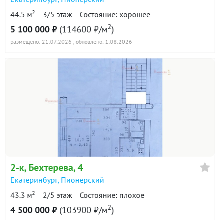
2
44.5 м
3/5 этаж
Состояние: хорошее
2
5 100 000 ₽
(114600 ₽/м
)
размещено: 21.07.2026
, обновлено: 1.08.2026
2-к
, Бехтерева, 4
Екатеринбург
,
Пионерский
2
43.3 м
2/5 этаж
Состояние: плохое
2
4 500 000 ₽
(103900 ₽/м
)