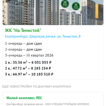
ЖК "На Тенистой"
Екатеринбург, Широкая речка: ул. Тенистая, 8
1-очередь —
дом сдан
2-очередь —
дом сдан
3-очередь — III квартал
2026
2
1 к.: 35.56 м
– 6 031 055 ₽
2
2 к.: 47.72 м
– 8 283 254 ₽
2
3 к.: 66.97 м
– 10 183 510 ₽
ЕЩЁ НОВОСТРОЙКИ ПО ДАННЫМ АНАЛИТИКИ
Жилой комплекс ЛЕС
Екатеринбург, Широкая речка · ООО СПЕЦЗАСТРОЙЩИК ЖЕЛЕЗНО