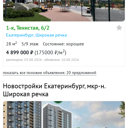
1-к
, Тенистая, 6/2
Екатеринбург
,
Широкая речка
2
28 м
5/9 этаж
Состояние: хорошее
2
4 899 000 ₽
(175000 ₽/м
)
размещено: 03.08.2026
, обновлено: 10.08.2026
показать все похожие объявления: 20 предложений
Новостройки Екатеринбург
,
мкр-н.
Широкая речка