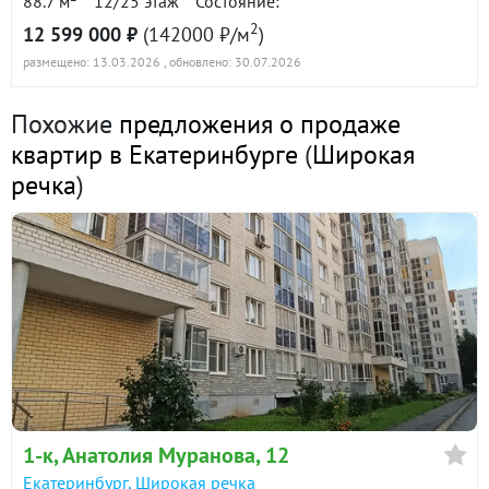
88.7 м
12/25 этаж
Состояние:
2
12 599 000 ₽
(142000 ₽/м
)
размещено: 13.03.2026
, обновлено: 30.07.2026
Похожие
предложения о продаже
квартир в Екатеринбурге
(
Широкая
речка
)
1-к
, Анатолия Муранова, 12
Екатеринбург
,
Широкая речка