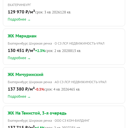
ЕКАТЕРИНБУРГ
129 970 ₽/м²
срок: 3 кв. 2026
128 кв.
Подробнее →
ЖК Меридиан
Екатеринбург, Широкая речка · О СЗ ЛСР. НЕДВИЖИМОСТЬ-УРАЛ
130 451 ₽/м²
+2.3%
срок: 2 кв. 2028
813 кв.
Подробнее →
ЖК Мичуринский
Екатеринбург, Широкая речка · АО СЗ ЛСР. НЕДВИЖИМОСТЬ-УРАЛ
137 380 ₽/м²
-0.3%
срок: 4 кв. 2026
465 кв.
Подробнее →
ЖК На Тенистой, 3-я очередь
Екатеринбург, Широкая речка · ООО СЗ КОМ-БИЛДИНГ
137 715 ₽/м²
+4.8%
срок: 2 кв. 2027
231 кв.