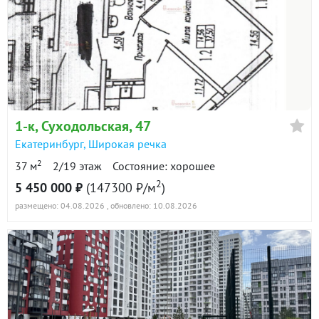
1-к
, Суходольская, 47
Екатеринбург
,
Широкая речка
2
37 м
2/19 этаж
Состояние: хорошее
2
5 450 000 ₽
(147300 ₽/м
)
размещено: 04.08.2026
, обновлено: 10.08.2026