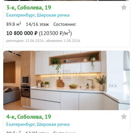
в продаже
126700 ₽/м²
3-к
, Соболева, 19
Екатеринбург
,
Широкая речка
Показать всю историю: 30 предложений →
2
89.8 м
14/16 этаж
Состояние:
2
10 800 000 ₽
(120300 ₽/м
)
размещено: 13.06.2026
, обновлено: 1.08.2026
4-к
, Соболева, 19
Екатеринбург
,
Широкая речка
2