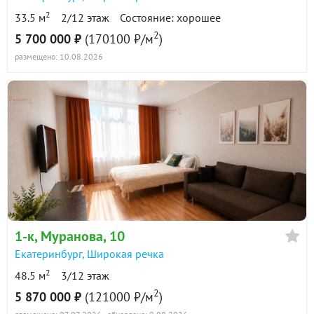
2
33.5 м
2/12 этаж
Состояние: хорошее
2
5 700 000 ₽
(170100 ₽/м
)
размещено: 10.08.2026
1-к
, Муранова, 10
Екатеринбург
,
Широкая речка
2
48.5 м
3/12 этаж
2
5 870 000 ₽
(121000 ₽/м
)