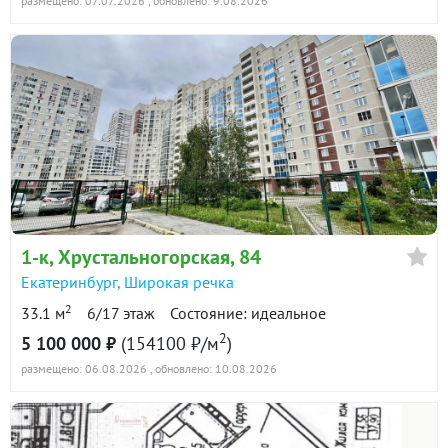
размещено: 07.07.2026
, обновлено: 9.08.2026
1-к
, Хрустальногорская, 84
Екатеринбург
,
Широкая речка
2
33.1 м
6/17 этаж
Состояние: идеальное
2
5 100 000 ₽
(154100 ₽/м
)
размещено: 06.08.2026
, обновлено: 10.08.2026