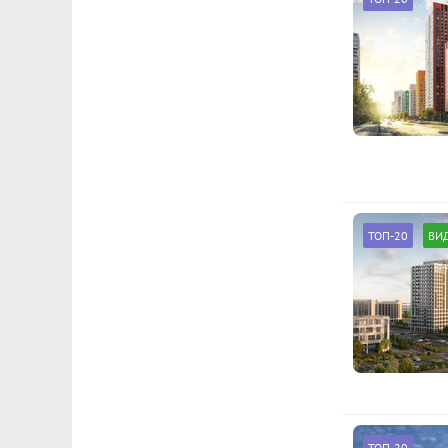
ТОП-20
ВИ
ТОП-20