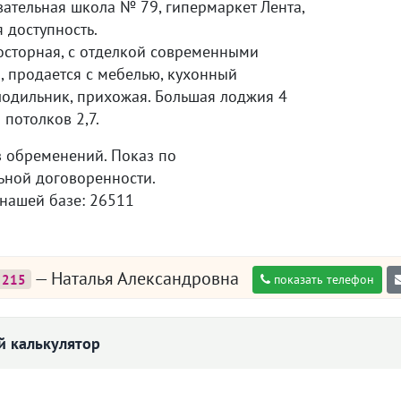
ательная школа № 79, гипермаркет Лента,
 доступность.
осторная, с отделкой современными
, продается с мебелью, кухонный
лодильник, прихожая. Большая лоджия 4
а потолков 2,7.
з обременений. Показ по
ьной договоренности.
 нашей базе: 26511
— Наталья Александровна
215
показать телефон
 калькулятор