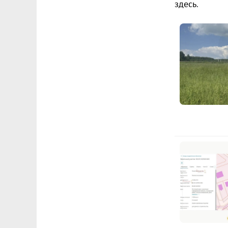
здесь
.