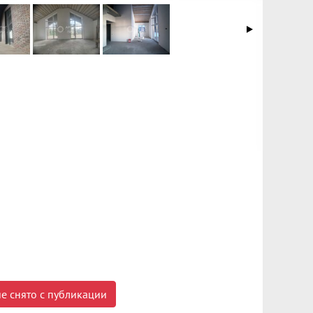
е снято с публикации