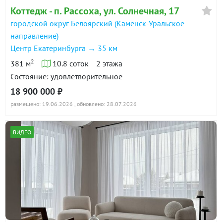
Коттедж - п. Рассоха, ул. Солнечная, 17
городской округ Белоярский (Каменск-Уральское
направление)
Центр Екатеринбурга → 35 км
2
381 м
10.8 соток
2 этажа
Состояние: удовлетворительное
18 900 000 ₽
размещено: 19.06.2026
, обновлено: 28.07.2026
ВИДЕО