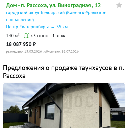
Дом - п. Рассоха, ул. Виноградная , 12
городской округ Белоярский (Каменск-Уральское
направление)
Центр Екатеринбурга → 35 км
2
140 м
7.3 соток
1 этаж
18 087 950 ₽
размещено: 15.03.2026
, обновлено: 16.07.2026
Предложения о продаже таунхаусов в п.
Рассоха