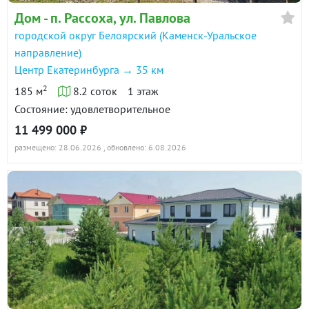
Дом - п. Рассоха, ул. Павлова
городской округ Белоярский (Каменск-Уральское
направление)
Центр Екатеринбурга → 35 км
2
185 м
8.2 соток
1 этаж
Состояние: удовлетворительное
11 499 000 ₽
размещено: 28.06.2026
, обновлено: 6.08.2026