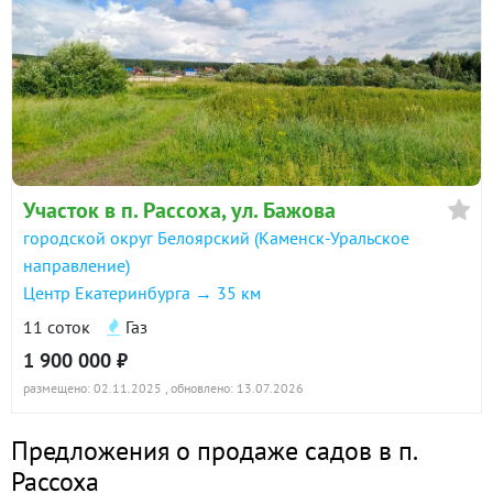
Участок в п. Рассоха, ул. Бажова
городской округ Белоярский (Каменск-Уральское
направление)
Центр Екатеринбурга → 35 км
11 соток
Газ
1 900 000 ₽
размещено: 02.11.2025
, обновлено: 13.07.2026
Предложения о продаже садов в п.
Рассоха