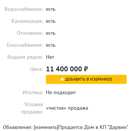
Водоснабжение:
есть
Канализация:
есть
Отопление:
есть
Газоснабжение:
есть
Водоём рядом:
Нет
11 400 000
₽
Цена:
ДОБАВИТЬ В ИЗБРАННОЕ
Ипотека:
Не подходит
Условия
«чистая» продажа
продажи:
Объявление: [изменить]Продается Дом в КП “Дарвин”