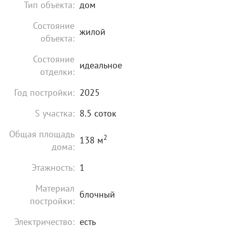
Тип объекта:
дом
Состояние
жилой
объекта:
Состояние
идеальное
отделки:
Год постройки:
2025
S участка:
8.5 соток
Общая площадь
2
138 м
дома:
Этажность:
1
Материал
блочный
постройки:
Электричество:
есть