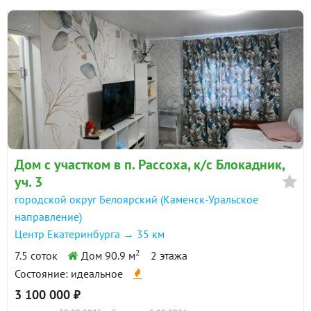
Дом с участком в п. Рассоха, к/с Блокадник,
уч. 3
городской округ Белоярский (Каменск-Уральское
направление)
Центр Екатеринбурга → 35 км
2
7.5 соток
Дом 90.9 м
2 этажа
Состояние: идеальное
3 100 000 ₽