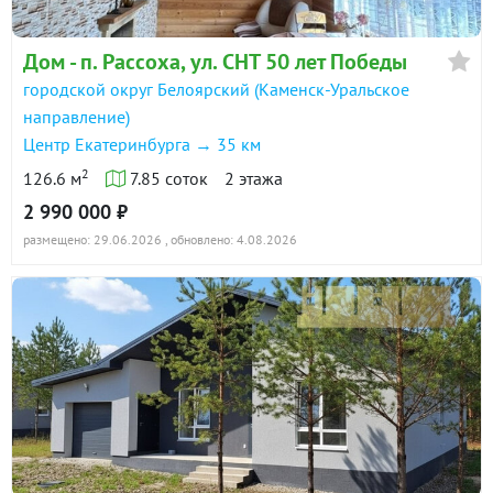
Дом - п. Рассоха, ул. СНТ 50 лет Победы
городской округ Белоярский (Каменск-Уральское
направление)
Центр Екатеринбурга → 35 км
2
126.6 м
7.85 соток
2 этажа
2 990 000 ₽
размещено: 29.06.2026
, обновлено: 4.08.2026