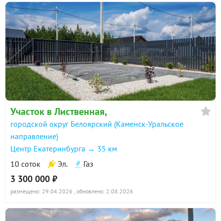
Участок в Лиственная,
городской округ Белоярский (Каменск-Уральское
направление)
Центр Екатеринбурга → 35 км
10 соток
Эл.
Газ
3 300 000 ₽
размещено: 29.04.2026
, обновлено: 2.08.2026