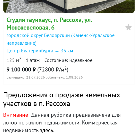
Студия таунхаус, п. Рассоха, ул.
Можжевеловая, 6
городской округ Белоярский (Каменск-Уральское
направление)
Центр Екатеринбурга → 35 км
2
125 м
1 этаж
Состояние: идеальное
2
9 100 000 ₽
(72800 ₽/м
)
размещено: 21.07.2026
, обновлено: 1.08.2026
Предложения о продаже земельных
участков в п. Рассоха
Внимание!
Данная рубрика предназначена для
лотов по жилой недвижимости. Коммерческая
недвижимость
здесь
.