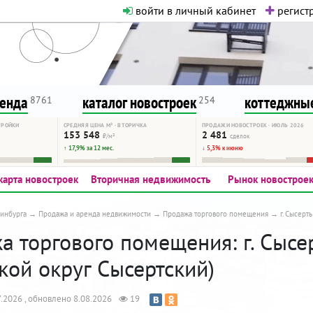
войти в личный кабинет
регистр
о нормальная. Никакого шок-конте
сурсу, как он помогает вам. Удач
ренда
каталог новостроек
коттеджные
8761
254
ТРОЙКИ
СРЕДНЯЯ ЦЕНА М² · ВТОРИЧКА
ПРОДАЖИ НОВОСТРОЕК · ИЮЛЬ 2026
153 548
2 481
₽/м²
сделок
↑ 17,9% за 12 мес.
↓ 5,3% к июню
карта новостроек
Вторичная недвижимость
Рынок новострое
инбурга
Продажа и аренда недвижимости
Продажа торгового помещения
г. Сысерть
 торгового помещения: г. Сысерт
кой округ Сысертский)
.2026 , обновлено 8.08.2026
19