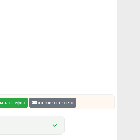
зать телефон
отправить письмо