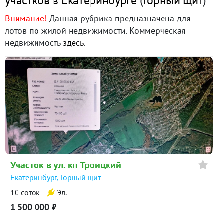
участков в Екатеринбурге
(
Горный щит
)
Внимание!
Данная рубрика предназначена для
лотов по жилой недвижимости. Коммерческая
недвижимость
здесь
.
Участок в ул. кп Троицкий
Екатеринбург, Горный щит
10 соток
Эл.
1 500 000 ₽