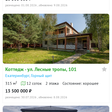
размещено: 01.08.2026
, обновлено: 9.08.2026
Коттедж - ул. Лесные тропы, 101
Екатеринбург, Горный щит
2
315 м
12 соток
2 этажа
Состояние: хорошее
13 500 000 ₽
размещено: 30.07.2026
, обновлено: 8.08.2026