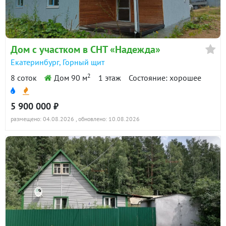
Дом с участком в СНТ «Надежда»
Екатеринбург, Горный щит
2
8 соток
Дом 90 м
1 этаж
Состояние: хорошее
5 900 000 ₽
размещено: 04.08.2026
, обновлено: 10.08.2026