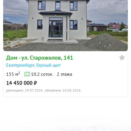
Дом - ул. Старожилов, 141
Екатеринбург, Горный щит
2
155 м
10.2 соток
2 этажа
14 450 000 ₽
размещено: 29.07.2026
, обновлено: 10.08.2026