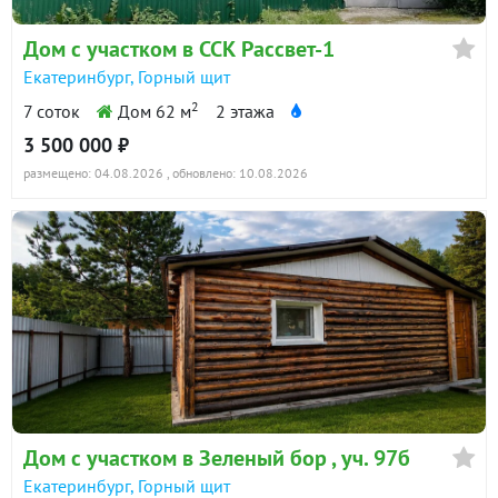
Дом с участком в ССК Рассвет-1
Екатеринбург, Горный щит
2
7 соток
Дом 62 м
2 этажа
3 500 000 ₽
размещено: 04.08.2026
, обновлено: 10.08.2026
Дом с участком в Зеленый бор , уч. 97б
Екатеринбург, Горный щит