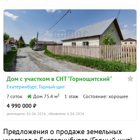
Дом с участком в СНТ "Горнощитский"
Екатеринбург, Горный щит
2
7 соток
Дом 75.4 м
1 этаж
Состояние: хорошее
4 990 000 ₽
размещено: 01.06.2026
, обновлено: 6.08.2026
Предложения о продаже земельных