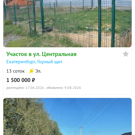
Участок в ул. Центральная
Екатеринбург, Горный щит
13 соток
Эл.
1 500 000 ₽
размещено: 17.06.2026
, обновлено: 9.08.2026