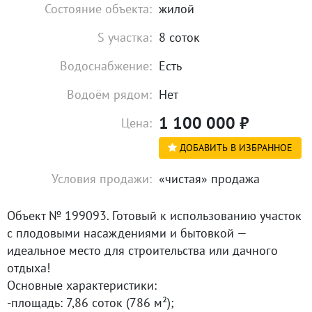
Состояние объекта:
жилой
S участка:
8 соток
Водоснабжение:
Есть
Водоём рядом:
Нет
1 100 000
₽
Цена:
ДОБАВИТЬ В ИЗБРАННОЕ
Условия продажи:
«чистая» продажа
Объект № 199093. Готовый к использованию участок
с плодовыми насаждениями и бытовкой —
идеальное место для строительства или дачного
отдыха!
Основные характеристики:
-площадь: 7,86 соток (786 м²);