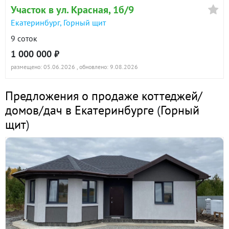
Участок в ул. Красная, 1б/9
Екатеринбург, Горный щит
9 соток
1 000 000 ₽
размещено: 05.06.2026
, обновлено: 9.08.2026
Предложения о продаже коттеджей/
домов/дач в Екатеринбурге
(
Горный
щит
)