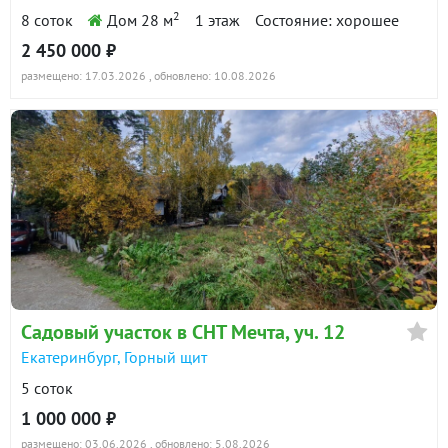
2
8 соток
Дом 28 м
1 этаж
Состояние: хорошее
2 450 000 ₽
размещено: 17.03.2026
, обновлено: 10.08.2026
Садовый участок в СНТ Мечта, уч. 12
Екатеринбург, Горный щит
5 соток
1 000 000 ₽
размещено: 03.06.2026
, обновлено: 5.08.2026