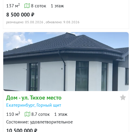
2
137 м
8 соток
1 этаж
8 500 000 ₽
размещено: 05.08.2026
, обновлено: 9.08.2026
Дом - ул. Тихое место
Екатеринбург, Горный щит
2
110 м
8.7 соток
1 этаж
Состояние: удовлетворительное
10 500 000 ₽