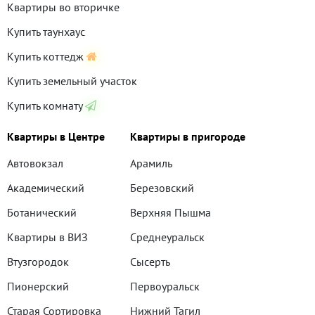
Квартиры во вторичке
Купить таунхаус
Купить коттедж
Купить земельный участок
Купить комнату
Квартиры в Центре
Квартиры в пригороде
Автовокзал
Арамиль
Академический
Березовский
Ботанический
Верхняя Пышма
Квартиры в ВИЗ
Среднеуральск
Втузгородок
Сысерть
Пионерский
Первоуральск
Старая Сортировка
Нижний Тагил