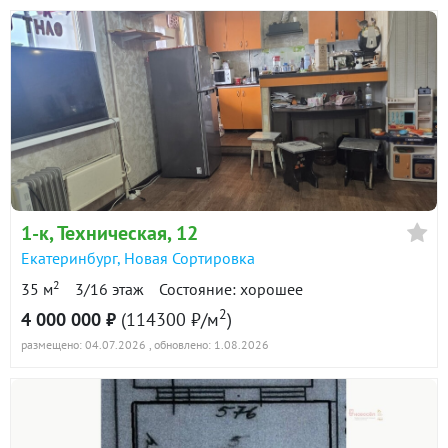
1-к
, Техническая, 12
Екатеринбург
,
Новая Сортировка
2
35 м
3/16 этаж
Состояние: хорошее
2
4 000 000 ₽
(114300 ₽/м
)
размещено: 04.07.2026
, обновлено: 1.08.2026