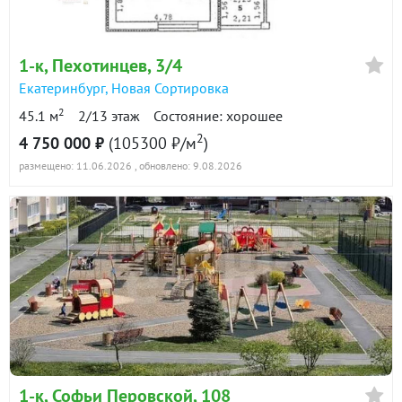
1-к
, Пехотинцев, 3/4
Екатеринбург
,
Новая Сортировка
2
45.1 м
2/13 этаж
Состояние: хорошее
2
4 750 000 ₽
(105300 ₽/м
)
размещено: 11.06.2026
, обновлено: 9.08.2026
1-к
, Софьи Перовской, 108