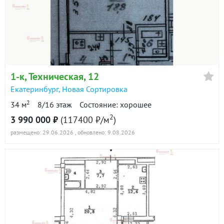
1-к
, Техническая, 12
Екатеринбург
,
Новая Сортировка
2
34 м
8/16 этаж
Состояние: хорошее
2
3 990 000 ₽
(117400 ₽/м
)
размещено: 29.06.2026
, обновлено: 9.08.2026