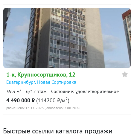
1-к
, Крупносортщиков, 12
Екатеринбург
,
Новая Сортировка
2
39.3 м
6/12 этаж
Состояние: удовлетворительное
2
4 490 000 ₽
(114200 ₽/м
)
размещено: 13.11.2025
, обновлено: 7.08.2026
Быстрые ссылки каталога продажи