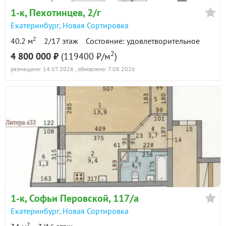
1-к
, Пехотинцев, 2/г
Екатеринбург
,
Новая Сортировка
2
40.2 м
2/17 этаж
Состояние: удовлетворительное
2
4 800 000 ₽
(119400 ₽/м
)
размещено: 14.07.2026
, обновлено: 7.08.2026
1-к
, Софьи Перовской, 117/а
Екатеринбург
,
Новая Сортировка
2