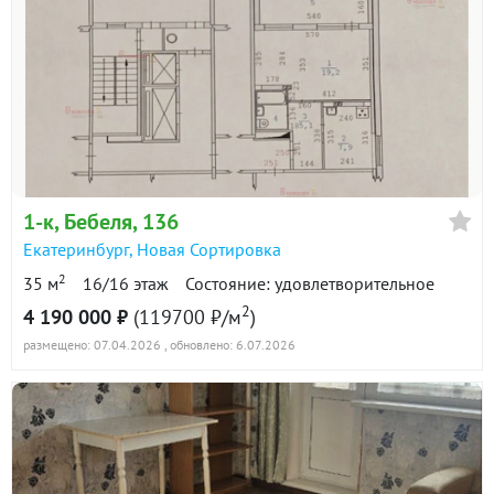
1-к
, Бебеля, 136
Екатеринбург
,
Новая Сортировка
2
35 м
16/16 этаж
Состояние: удовлетворительное
2
4 190 000 ₽
(119700 ₽/м
)
размещено: 07.04.2026
, обновлено: 6.07.2026