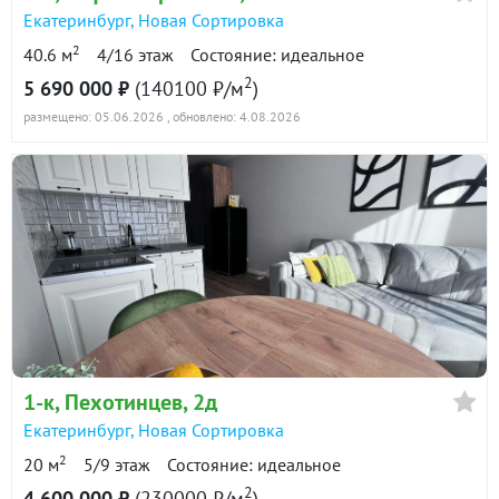
Екатеринбург
,
Новая Сортировка
2
40.6 м
4/16 этаж
Состояние: идеальное
2
5 690 000 ₽
(140100 ₽/м
)
размещено: 05.06.2026
, обновлено: 4.08.2026
1-к
, Пехотинцев, 2д
Екатеринбург
,
Новая Сортировка
2
20 м
5/9 этаж
Состояние: идеальное
2
4 600 000 ₽
(230000 ₽/м
)