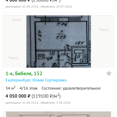
размещено: 02.06.2026
, обновлено: 29.07.2026
1-к
, Бебеля, 152
Екатеринбург
,
Новая Сортировка
2
34 м
4/16 этаж
Состояние: удовлетворительное
2
4 050 000 ₽
(119100 ₽/м
)
размещено: 01.06.2026
, обновлено: 3.08.2026