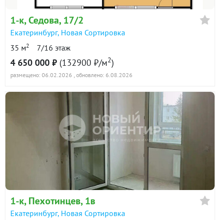
1-к
, Седова, 17/2
Екатеринбург
,
Новая Сортировка
2
35 м
7/16 этаж
2
4 650 000 ₽
(132900 ₽/м
)
размещено: 06.02.2026
, обновлено: 6.08.2026
1-к
, Пехотинцев, 1в
Екатеринбург
,
Новая Сортировка