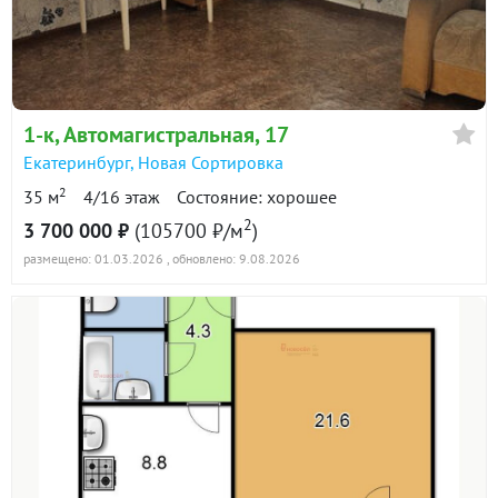
1-к
, Автомагистральная, 17
Екатеринбург
,
Новая Сортировка
2
35 м
4/16 этаж
Состояние: хорошее
2
3 700 000 ₽
(105700 ₽/м
)
размещено: 01.03.2026
, обновлено: 9.08.2026