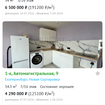
34 м
3/16 этаж
2
6 500 000 ₽
(191200 ₽/м
)
размещено: 10.07.2026
, обновлено: 5.08.2026
1-к
, Автомагистральная, 9
Екатеринбург
,
Новая Сортировка
2
34.3 м
7/16 этаж
Состояние: хорошее
2
4 290 000 ₽
(125100 ₽/м
)
размещено: 07.07.2026
, обновлено: 1.08.2026