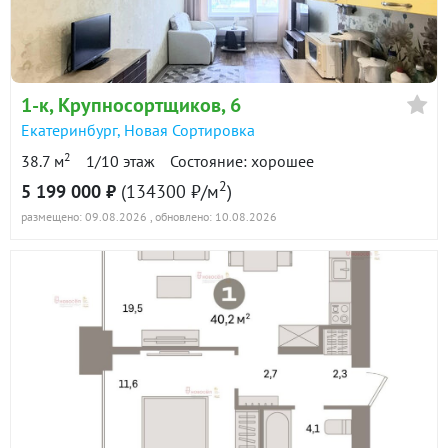
1-к
, Крупносортщиков, 6
Екатеринбург
,
Новая Сортировка
2
38.7 м
1/10 этаж
Состояние: хорошее
2
5 199 000 ₽
(134300 ₽/м
)
размещено: 09.08.2026
, обновлено: 10.08.2026