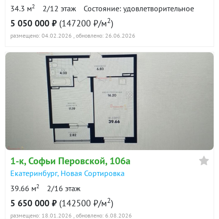
2
34.3 м
2/12 этаж
Состояние: удовлетворительное
2
5 050 000 ₽
(147200 ₽/м
)
размещено: 04.02.2026
, обновлено: 26.06.2026
1-к
, Софьи Перовской, 106а
Екатеринбург
,
Новая Сортировка
2
39.66 м
2/16 этаж
2
5 650 000 ₽
(142500 ₽/м
)
размещено: 18.01.2026
, обновлено: 6.08.2026