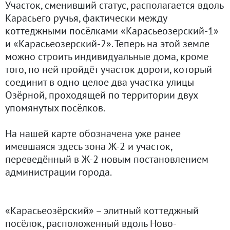
Участок, сменивший статус, располагается вдоль
Карасьего ручья, фактически между
коттеджными посёлками «Карасьеозерский-1»
и «Карасьеозерский-2». Теперь на этой земле
можно строить индивидуальные дома, кроме
того, по ней пройдёт участок дороги, который
соединит в одно целое два участка улицы
Озёрной, проходящей по территории двух
упомянутых посёлков.
На нашей карте обозначена уже ранее
имевшаяся здесь зона Ж-2 и участок,
переведённый в Ж-2 новым постановлением
администрации города.
«Карасьеозёрский» – элитный коттеджный
посёлок, расположенный вдоль Ново-