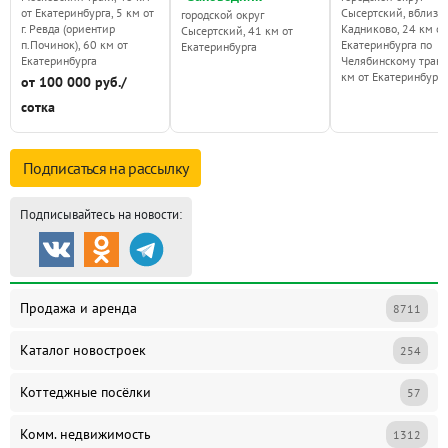
от Екатеринбурга, 5 км от
Сысертский, вблизи 
городской округ
г. Ревда (ориентир
Кадниково, 24 км от
Сысертский, 41 км от
п.Починок), 60 км от
Екатеринбурга по
Екатеринбурга
Екатеринбурга
Челябинскому тракт
км от Екатеринбурга
от 100 000 руб./
сотка
Подписаться на
рассылку
Подписывайтесь на новости:
Продажа и аренда
8711
Каталог новостроек
254
Коттеджные посёлки
57
Комм. недвижимость
1312