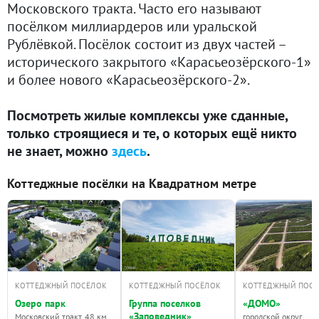
Московского тракта. Часто его называют
посёлком миллиардеров или уральской
Рублёвкой. Посёлок состоит из двух частей –
исторического закрытого «Карасьеозёрского-1»
и более нового «Карасьеозёрского-2».
Посмотреть жилые комплексы уже сданные,
только строящиеся и те, о которых ещё никто
не знает, можно
здесь
.
Коттеджные посёлки на Квадратном метре
КОТТЕДЖНЫЙ ПОСЁЛОК
КОТТЕДЖНЫЙ ПОСЁЛОК
КОТТЕДЖНЫЙ ПОС
Озеро парк
Группа поселков
«ДОМО»
«Заповедник»
Московский тракт, 48 км
городской округ