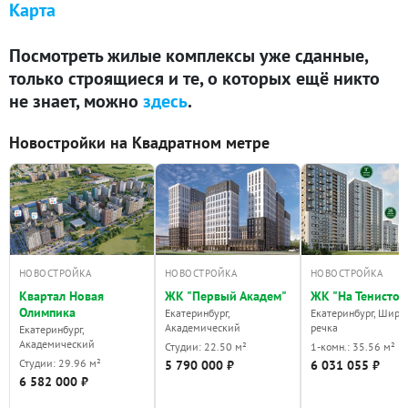
Карта
Посмотреть жилые комплексы уже сданные,
только строящиеся и те, о которых ещё никто
не знает, можно
здесь
.
Новостройки на Квадратном метре
НОВОСТРОЙКА
НОВОСТРОЙКА
НОВОСТРОЙКА
Квартал Новая
ЖК "Первый Академ"
ЖК "На Тенистой
Олимпика
Екатеринбург,
Екатеринбург, Широ
Академический
речка
Екатеринбург,
Академический
Студии: 22.50 м²
1-комн.: 35.56 м²
Студии: 29.96 м²
5 790 000 ₽
6 031 055 ₽
6 582 000 ₽