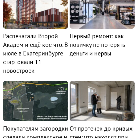
Распечатали Второй
Первый ремонт: как
Академ и ещё кое что. В
новичку не потерять
июле в Екатеринбурге
деньги и нервы
стартовали 11
новостроек
Покупателям загородки
От протечек до кривых
сделали комплексное и
стен: что находят при