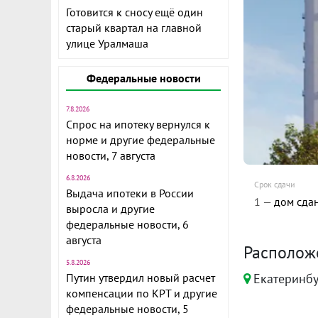
Готовится к сносу ещё один
старый квартал на главной
улице Уралмаша
Федеральные новости
7.8.2026
Спрос на ипотеку вернулся к
норме и другие федеральные
новости, 7 августа
6.8.2026
Срок сдачи
Выдача ипотеки в России
1 —
дом сда
выросла и другие
федеральные новости, 6
августа
Располож
5.8.2026
Екатеринбу
Путин утвердил новый расчет
компенсации по КРТ и другие
федеральные новости, 5