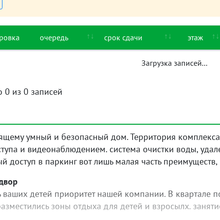
ровка
очередь
срок сдачи
этаж
Загрузка записей...
о 0 из 0 записей
оящему умный и безопасный дом. Территория комплекс
тупа и видеонаблюдением. система очистки воды, удал
й доступ в паркинг вот лишь малая часть преимуществ,
двор
ь ваших детей приоритет нашей компании. В квартале п
зместились зоны отдыха для детей и взросылх. заняти