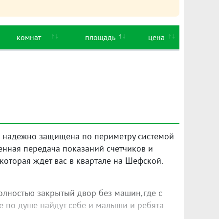
комнат
площадь
цена
а надежно защищена по периметру системой
енная передача показаний счетчиков и
 которая ждет вас в квартале на Шефской.
олностью закрытый двор без машин,где с
е по душе найдут себе и малыши и ребята