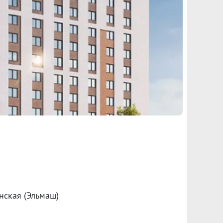
нская (Эльмаш)