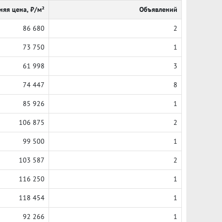
няя цена, ₽/м²
Объявлений
86 680
2
73 750
1
61 998
3
74 447
8
85 926
1
106 875
2
99 500
1
103 587
2
116 250
1
118 454
1
92 266
1