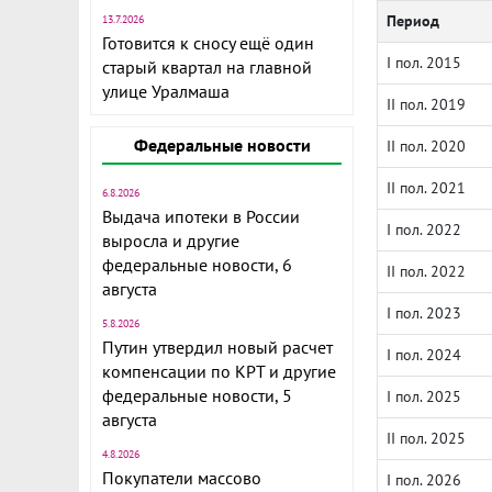
Период
13.7.2026
Готовится к сносу ещё один
I пол. 2015
старый квартал на главной
улице Уралмаша
II пол. 2019
Федеральные новости
II пол. 2020
II пол. 2021
6.8.2026
Выдача ипотеки в России
I пол. 2022
выросла и другие
федеральные новости, 6
II пол. 2022
августа
I пол. 2023
5.8.2026
Путин утвердил новый расчет
I пол. 2024
компенсации по КРТ и другие
федеральные новости, 5
I пол. 2025
августа
II пол. 2025
4.8.2026
Покупатели массово
I пол. 2026