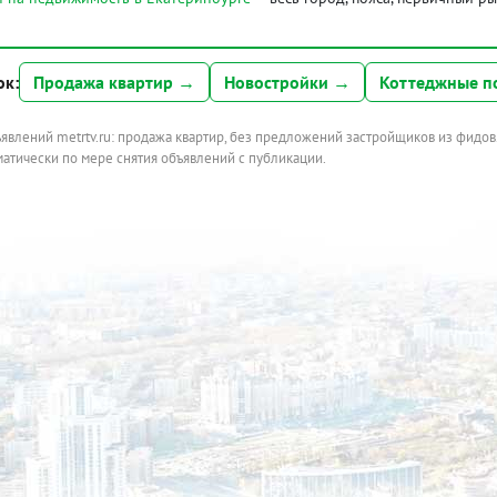
ок:
Продажа квартир →
Новостройки →
Коттеджные п
ъявлений metrtv.ru: продажа квартир, без предложений застройщиков из фидов
атически по мере снятия объявлений с публикации.