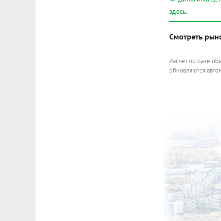
здесь
.
Смотреть рын
Расчёт по базе об
обновляются автом