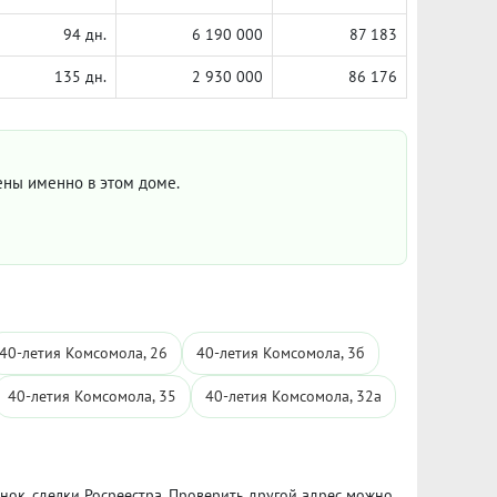
94 дн.
6 190 000
87 183
135 дн.
2 930 000
86 176
цены именно в этом доме.
40-летия Комсомола, 26
40-летия Комсомола, 3б
40-летия Комсомола, 35
40-летия Комсомола, 32а
ынок, сделки Росреестра. Проверить другой адрес можно