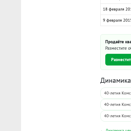
18 февраля 20
9 февраля 201
Продаёте кв
Разместите о
Разместит
Динамика 
40-летия Комс
40-летия Комс
40-летия Комс
← Динамика цен