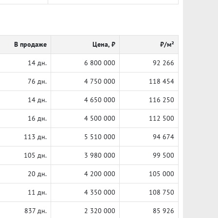
В продаже
Цена, ₽
₽/м²
14 дн.
6 800 000
92 266
76 дн.
4 750 000
118 454
14 дн.
4 650 000
116 250
16 дн.
4 500 000
112 500
113 дн.
5 510 000
94 674
105 дн.
3 980 000
99 500
20 дн.
4 200 000
105 000
11 дн.
4 350 000
108 750
837 дн.
2 320 000
85 926