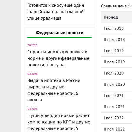
Готовится к сносу ещё один
Средняя цена 1 
старый квартал на главной
Период
улице Уралмаша
I пол. 2016
Федеральные новости
II пол. 2018
7.8.2026
I пол. 2019
Спрос на ипотеку вернулся к
норме и другие федеральные
II пол. 2019
новости, 7 августа
I пол. 2020
6.8.2026
Выдача ипотеки в России
II пол. 2020
выросла и другие
федеральные новости, 6
I пол. 2021
августа
II пол. 2021
5.8.2026
Путин утвердил новый расчет
I пол. 2022
компенсации по КРТ и другие
федеральные новости, 5
II пол. 2022