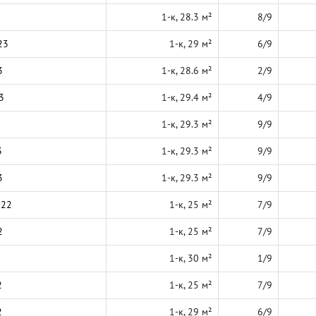
1-к, 28.3 м²
8/9
23
1-к, 29 м²
6/9
3
1-к, 28.6 м²
2/9
3
1-к, 29.4 м²
4/9
1-к, 29.3 м²
9/9
3
1-к, 29.3 м²
9/9
3
1-к, 29.3 м²
9/9
022
1-к, 25 м²
7/9
2
1-к, 25 м²
7/9
1-к, 30 м²
1/9
2
1-к, 25 м²
7/9
2
1-к, 29 м²
6/9