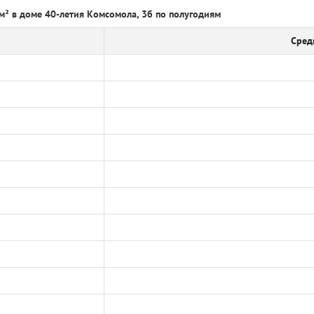
м² в доме 40-летия Комсомола, 3б по полугодиям
Сред