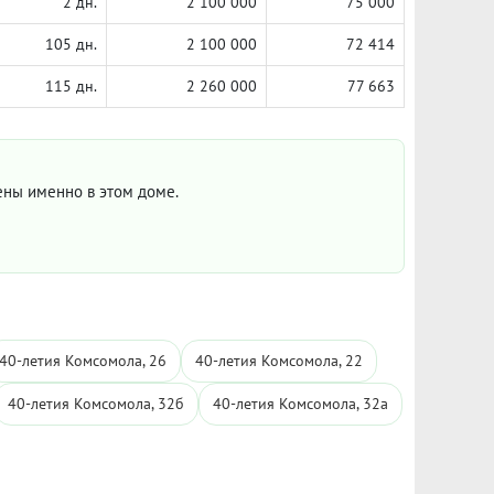
2 дн.
2 100 000
75 000
105 дн.
2 100 000
72 414
115 дн.
2 260 000
77 663
цены именно в этом доме.
40-летия Комсомола, 26
40-летия Комсомола, 22
40-летия Комсомола, 32б
40-летия Комсомола, 32а