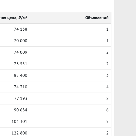
няя цена, ₽/м²
Объявлений
74 138
1
70 000
1
74 009
2
73 551
2
85 400
3
74 310
4
77 193
2
90 684
6
104 301
5
122 800
2