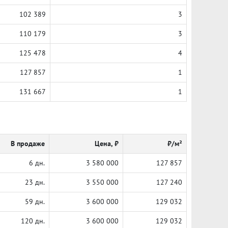
102 389
3
110 179
3
125 478
4
127 857
1
131 667
1
В продаже
Цена, ₽
₽/м²
6 дн.
3 580 000
127 857
23 дн.
3 550 000
127 240
59 дн.
3 600 000
129 032
120 дн.
3 600 000
129 032