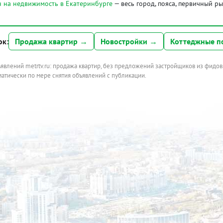
 на недвижимость в Екатеринбурге
— весь город, пояса, первичный р
ок:
Продажа квартир →
Новостройки →
Коттеджные п
ъявлений metrtv.ru: продажа квартир, без предложений застройщиков из фидов
атически по мере снятия объявлений с публикации.