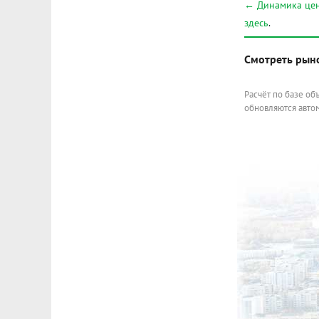
← Динамика цен
здесь
.
Смотреть рын
Расчёт по базе об
обновляются автом