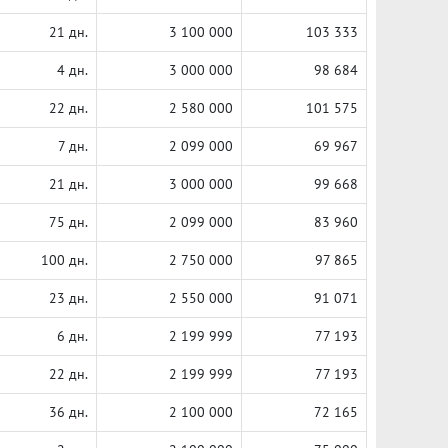
21 дн.
3 100 000
103 333
4 дн.
3 000 000
98 684
22 дн.
2 580 000
101 575
7 дн.
2 099 000
69 967
21 дн.
3 000 000
99 668
75 дн.
2 099 000
83 960
100 дн.
2 750 000
97 865
23 дн.
2 550 000
91 071
6 дн.
2 199 999
77 193
22 дн.
2 199 999
77 193
36 дн.
2 100 000
72 165