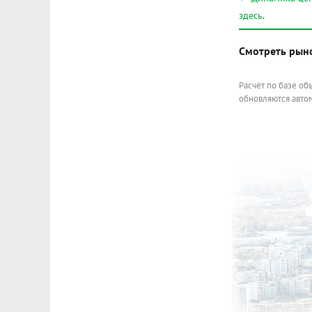
здесь
.
Смотреть рын
Расчёт по базе об
обновляются автом