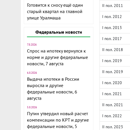
Готовится к сносу ещё один
II пол. 2011
старый квартал на главной
I пол. 2012
улице Уралмаша
I пол. 2013
Федеральные новости
I пол. 2017
7.8.2026
II пол. 2018
Спрос на ипотеку вернулся к
норме и другие федеральные
I пол. 2019
новости, 7 августа
II пол. 2019
6.8.2026
Выдача ипотеки в России
I пол. 2020
выросла и другие
федеральные новости, 6
I пол. 2021
августа
II пол. 2021
5.8.2026
Путин утвердил новый расчет
I пол. 2022
компенсации по КРТ и другие
федеральные новости, 5
II пол. 2023