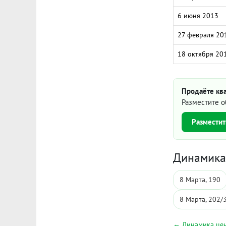
6 июня 2013
27 февраля 20
18 октября 20
Продаёте ква
Разместите о
Разместит
Динамика 
8 Марта, 190
8 Марта, 202/
← Динамика цен