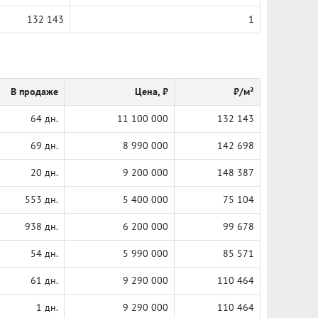
132 143
1
В продаже
Цена, ₽
₽/м²
64 дн.
11 100 000
132 143
69 дн.
8 990 000
142 698
20 дн.
9 200 000
148 387
553 дн.
5 400 000
75 104
938 дн.
6 200 000
99 678
54 дн.
5 990 000
85 571
61 дн.
9 290 000
110 464
1 дн.
9 290 000
110 464