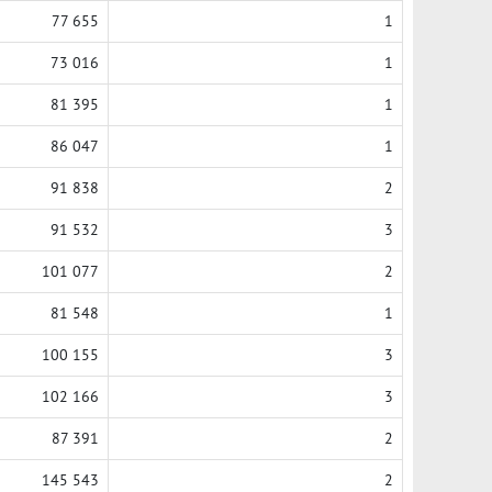
77 655
1
73 016
1
81 395
1
86 047
1
91 838
2
91 532
3
101 077
2
81 548
1
100 155
3
102 166
3
87 391
2
145 543
2