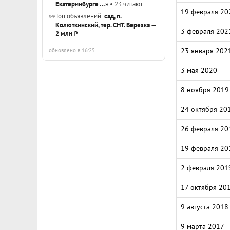
Екатеринбурге …»
• 23 читают
19 февраля 20
👀
Топ объявлений:
сад, п.
Колюткинский, тер. СНТ. Березка —
3 февраля 202
2 млн ₽
23 января 202
обновлено в 16:25
3 мая 2020
8 ноября 2019
24 октября 20
26 февраля 20
19 февраля 20
2 февраля 201
17 октября 20
9 августа 2018
9 марта 2017