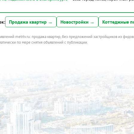
ок:
Продажа квартир →
Новостройки →
Коттеджные п
ъявлений metrtv.ru: продажа квартир, без предложений застройщиков из фидов
атически по мере снятия объявлений с публикации.