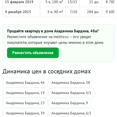
15 февраля 2019
3-к, 100 м²
13/15
21 дн.
8 700 
4 декабря 2015
3-к, 90 м²
7/10
284 дн.
9 600 
Продаёте квартиру в доме Академика Бардина, 48а?
Разместите объявление на metrtv.ru — его увидят
покупатели, которые изучают цены именно в этом доме.
Разместить объявление
Динамика цен в соседних домах
Академика Бардина, 46
Академика Бардина, 38
Академика Бардина, 19
Академика Бардина, 6/1
Академика Бардина, 23
Академика Бардина, 9
Академика Бардина, 39
Академика Бардина, 6/2