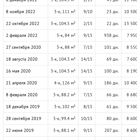
8 ноября 2022
3-к, 111 м²
9/10
23 дн.
10 500 
22 октября 2022
3-к, 104.5 м²
2/15
22 дн.
13 500 
2 февраля 2022
3-к, 84 м²
9/15
938 дн.
7 950 
27 сентября 2020
3-к, 88 м²
7/15
101 дн.
8 550 
18 августа 2020
3-к, 104.3 м²
14/15
69 дн.
7 600 
16 мая 2020
3-к, 104.3 м²
14/15
100 дн.
8 190 
21 апреля 2020
4-к, 126 м²
9/15
186 дн.
10 400 
8 февраля 2020
3-к, 88.2 м²
7/15
66 дн.
8 680 
18 декабря 2019
3-к, 102 м²
8/15
61 дн.
9 500 
28 сентября 2019
3-к, 99.4 м²
10/15
80 дн.
8 600 
22 июня 2019
3-к, 88.1 м²
9/15
207 дн.
8 600 