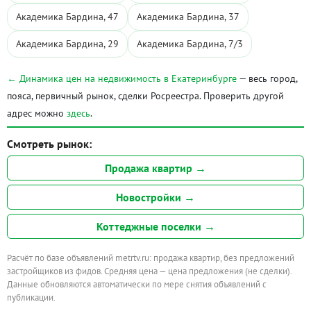
Академика Бардина, 47
Академика Бардина, 37
Академика Бардина, 29
Академика Бардина, 7/3
← Динамика цен на недвижимость в Екатеринбурге
— весь город,
пояса, первичный рынок, сделки Росреестра. Проверить другой
адрес можно
здесь
.
Смотреть рынок:
Продажа квартир →
Новостройки →
Коттеджные поселки →
Расчёт по базе объявлений metrtv.ru: продажа квартир, без предложений
застройщиков из фидов. Средняя цена — цена предложения (не сделки).
Данные обновляются автоматически по мере снятия объявлений с
публикации.