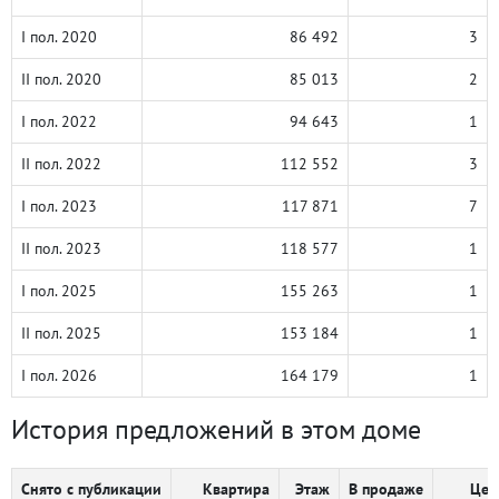
I пол. 2020
86 492
3
II пол. 2020
85 013
2
I пол. 2022
94 643
1
II пол. 2022
112 552
3
I пол. 2023
117 871
7
II пол. 2023
118 577
1
I пол. 2025
155 263
1
II пол. 2025
153 184
1
I пол. 2026
164 179
1
История предложений в этом доме
Снято с публикации
Квартира
Этаж
В продаже
Цен