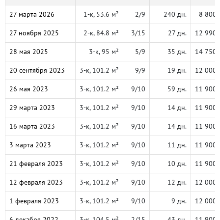
27 марта 2026
1-к, 53.6 м²
2/9
240 дн.
8 800 
27 ноября 2025
2-к, 84.8 м²
3/15
27 дн.
12 990 
28 мая 2025
3-к, 95 м²
5/9
35 дн.
14 750 
20 сентября 2023
3-к, 101.2 м²
9/9
19 дн.
12 000 
26 мая 2023
3-к, 101.2 м²
9/10
59 дн.
11 900 
29 марта 2023
3-к, 101.2 м²
9/10
14 дн.
11 900 
16 марта 2023
3-к, 101.2 м²
9/10
14 дн.
11 900 
3 марта 2023
3-к, 101.2 м²
9/10
11 дн.
11 900 
21 февраля 2023
3-к, 101.2 м²
9/10
10 дн.
11 900 
12 февраля 2023
3-к, 101.2 м²
9/10
12 дн.
12 000 
1 февраля 2023
3-к, 101.2 м²
9/10
9 дн.
12 000 
6 декабря 2022
3-к, 104.5 м²
2/15
43 дн.
11 900 