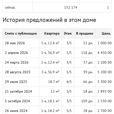
сейчас
152 174
1
История предложений в этом доме
Снято с публикации
Квартира
Этаж
В продаже
Цена, ₽
28 мая 2026
1-к, 12.4 м²
3/5
52 дн.
2 000 000
2 апреля 2026
2-к, 36.9 м²
1/5
218 дн.
4 450 000
24 марта 2026
1-к, 12.4 м²
3/5
57 дн.
2 200 000
28 августа 2025
2-к, 36.9 м²
1/5
39 дн.
5 200 000
29 июля 2025
18.7 м²
4/5
66 дн.
3 300 000
21 октября 2024
12 м²
3/5
18 дн.
1 893 000
5 октября 2024
1-к, 18.1 м²
3/5
109 дн.
2 530 000
26 июня 2024
1-к, 18.2 м²
5/5
28 дн.
2 700 000