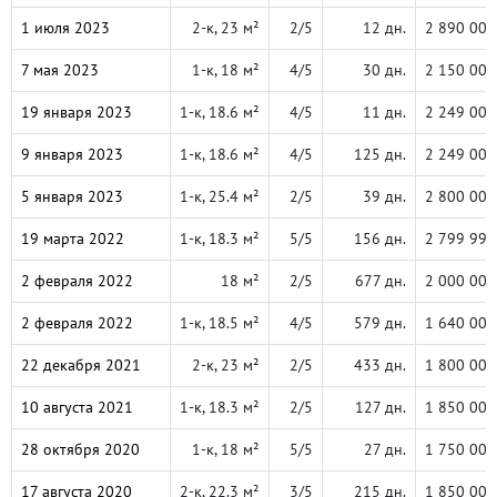
1 июля 2023
2-к, 23 м²
2/5
12 дн.
2 890 000
7 мая 2023
1-к, 18 м²
4/5
30 дн.
2 150 000
19 января 2023
1-к, 18.6 м²
4/5
11 дн.
2 249 000
9 января 2023
1-к, 18.6 м²
4/5
125 дн.
2 249 000
5 января 2023
1-к, 25.4 м²
2/5
39 дн.
2 800 000
19 марта 2022
1-к, 18.3 м²
5/5
156 дн.
2 799 999
2 февраля 2022
18 м²
2/5
677 дн.
2 000 000
2 февраля 2022
1-к, 18.5 м²
4/5
579 дн.
1 640 000
22 декабря 2021
2-к, 23 м²
2/5
433 дн.
1 800 000
10 августа 2021
1-к, 18.3 м²
2/5
127 дн.
1 850 000
28 октября 2020
1-к, 18 м²
5/5
27 дн.
1 750 000
17 августа 2020
2-к, 22.3 м²
3/5
215 дн.
1 850 000