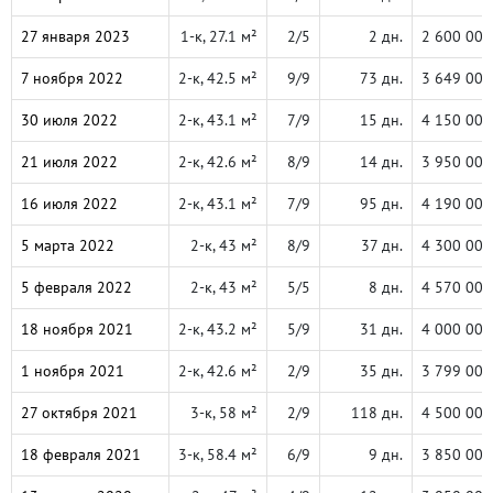
27 января 2023
1-к, 27.1 м²
2/5
2 дн.
2 600 000
7 ноября 2022
2-к, 42.5 м²
9/9
73 дн.
3 649 000
30 июля 2022
2-к, 43.1 м²
7/9
15 дн.
4 150 000
21 июля 2022
2-к, 42.6 м²
8/9
14 дн.
3 950 000
16 июля 2022
2-к, 43.1 м²
7/9
95 дн.
4 190 000
5 марта 2022
2-к, 43 м²
8/9
37 дн.
4 300 000
5 февраля 2022
2-к, 43 м²
5/5
8 дн.
4 570 000
18 ноября 2021
2-к, 43.2 м²
5/9
31 дн.
4 000 000
1 ноября 2021
2-к, 42.6 м²
2/9
35 дн.
3 799 000
27 октября 2021
3-к, 58 м²
2/9
118 дн.
4 500 000
18 февраля 2021
3-к, 58.4 м²
6/9
9 дн.
3 850 000