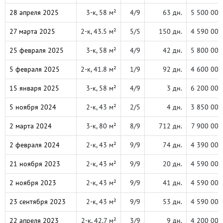
28 апреля 2025
3-к, 58 м²
4/9
63 дн.
5 500 000
27 марта 2025
2-к, 43.5 м²
5/5
150 дн.
4 590 000
25 февраля 2025
3-к, 58 м²
4/9
42 дн.
5 800 000
5 февраля 2025
2-к, 41.8 м²
1/9
92 дн.
4 600 000
15 января 2025
3-к, 58 м²
4/9
3 дн.
6 200 000
5 ноября 2024
2-к, 43 м²
2/5
4 дн.
3 850 000
2 марта 2024
3-к, 80 м²
8/9
712 дн.
7 900 000
2 февраля 2024
2-к, 43 м²
9/9
74 дн.
4 390 000
21 ноября 2023
2-к, 43 м²
9/9
20 дн.
4 590 000
2 ноября 2023
2-к, 43 м²
9/9
41 дн.
4 590 000
23 сентября 2023
2-к, 43 м²
9/9
53 дн.
4 590 000
22 апреля 2023
2-к, 42.7 м²
3/9
9 дн.
4 200 000