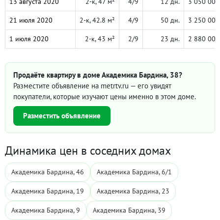
13 августа 2020
2-к, 47 м²
4/9
12 дн.
3 050 000
21 июля 2020
2-к, 42.8 м²
4/9
50 дн.
3 250 000
1 июля 2020
2-к, 43 м²
2/9
23 дн.
2 880 000
Продаёте квартиру в доме Академика Бардина, 38?
Разместите объявление на metrtv.ru — его увидят
покупатели, которые изучают цены именно в этом доме.
Разместить объявление
Динамика цен в соседних домах
Академика Бардина, 46
Академика Бардина, 6/1
Академика Бардина, 19
Академика Бардина, 23
Академика Бардина, 9
Академика Бардина, 39