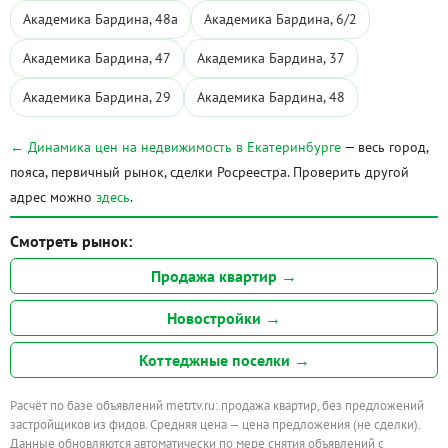
Академика Бардина, 48а
Академика Бардина, 6/2
Академика Бардина, 47
Академика Бардина, 37
Академика Бардина, 29
Академика Бардина, 48
← Динамика цен на недвижимость в Екатеринбурге
— весь город,
пояса, первичный рынок, сделки Росреестра. Проверить другой
адрес можно
здесь
.
Смотреть рынок:
Продажа квартир →
Новостройки →
Коттеджные поселки →
Расчёт по базе объявлений metrtv.ru: продажа квартир, без предложений
застройщиков из фидов. Средняя цена — цена предложения (не сделки).
Данные обновляются автоматически по мере снятия объявлений с