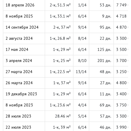
18 апреля 2026
2-к, 51.3 м²
1/14
53 дн.
7 749 0
8 ноября 2025
1-к, 33.1 м²
6/14
9 дн.
4 718 8
14 сентября 2024
2-к, 37 м²
9/14
95 дн.
4 870 0
2 августа 2024
1-к, 26.8 м²
8/14
22 дн.
3 300 0
17 мая 2024
1-к, 29 м²
6/14
125 дн.
3 500 0
3 апреля 2024
1-к, 25 м²
8/10
201 дн.
3 700 0
27 марта 2024
1-к, 22.5 м²
13/14
48 дн.
3 250 0
26 марта 2024
1-к, 37 м²
9/14
27 дн.
4 800 0
19 декабря 2023
1-к, 29 м²
6/14
11 дн.
3 400 0
8 ноября 2023
1-к, 23.6 м²
4/14
69 дн.
3 750 0
28 июля 2023
28.46 м²
5/14
57 дн.
3 300 0
22 июля 2023
1-к, 39 м²
6/14
46 дн.
3 990 0