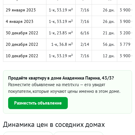
29 января 2023
1-к, 33.19 м²
7/16
26 дн.
3 900 0
4 января 2023
1-к, 33.19 м²
7/16
26 дн.
3 900 0
30 декабря 2022
1-к, 23.85 м²
6/16
21 дн.
3 200 0
20 декабря 2022
1-к, 36.8 м²
2/14
56 дн.
3 779 9
10 декабря 2022
1-к, 33.19 м²
7/16
12 дн.
3 900 0
Продаёте квартиру в доме Академика Парина, 43/3?
Разместите объявление на metrtv.ru — его увидят
покупатели, которые изучают цены именно в этом доме.
Разместить объявление
Динамика цен в соседних домах