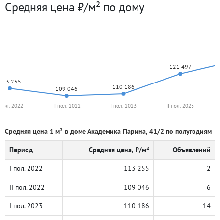
Средняя цена ₽/м² по дому
121 497
113 255
110 186
109 046
 пол. 2022
II пол. 2022
I пол. 2023
II пол. 2023
Средняя цена 1 м² в доме Академика Парина, 41/2 по полугодиям
Период
Средняя цена, ₽/м²
Объявлений
I пол. 2022
113 255
2
II пол. 2022
109 046
6
I пол. 2023
110 186
14