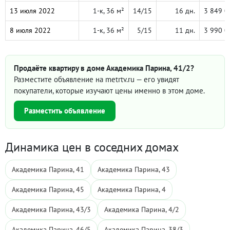
13 июля 2022
1-к, 36 м²
14/15
16 дн.
3 849 0
8 июля 2022
1-к, 36 м²
5/15
11 дн.
3 990 0
Продаёте квартиру в доме Академика Парина, 41/2?
Разместите объявление на metrtv.ru — его увидят
покупатели, которые изучают цены именно в этом доме.
Разместить объявление
Динамика цен в соседних домах
Академика Парина, 41
Академика Парина, 43
Академика Парина, 45
Академика Парина, 4
Академика Парина, 43/3
Академика Парина, 4/2
Академика Парина, 46/5
Академика Парина, 38/3