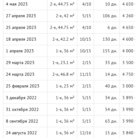
4 мая 2023
2-к, 44.75 м²
4/10
10 дн.
4 650 0
27 апреля 2023
2-к, 42 м²
5/15
106 дн.
4 260 0
25 апреля 2023
2-к, 44.75 м²
4/10
6 дн.
4 650 0
18 апреля 2023
2-к, 42.2 м²
10/15
130 дн.
4 600 0
1 апреля 2023
1-к, 36 м²
10/15
155 дн.
4 000 0
29 марта 2023
1-к, 23.1 м²
2/15
33 дн.
3 500 0
24 марта 2023
2-к, 46.8 м²
11/15
14 дн.
4 750 0
25 февраля 2023
1-к, 23 м²
2/15
40 дн.
3 000 0
3 декабря 2022
1-к, 36 м²
5/15
34 дн.
3 895 0
31 октября 2022
1-к, 36 м²
5/15
54 дн.
3 990 0
8 сентября 2022
1-к, 36 м²
5/15
63 дн.
3 990 0
24 августа 2022
1-к, 36 м²
12/16
15 дн.
3 840 0