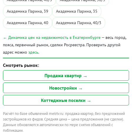
Академика Парина, 39
Академика Парина, 35
Академика Парина, 40
Академика Парина, 40/3
← Динамика цен на недвижимость в Екатеринбурге
— весь город,
пояса, первичный рынок, сделки Росреестра. Проверить другой
адрес можно
здесь
.
Смотреть рынок:
Продажа квартир →
Новостройки →
Коттеджные поселки →
Расчёт по базе объявлений metrtv.ru: продажа квартир, без предложений
застройщиков из фидов. Средняя цена — цена предложения (не сделки).
Данные обновляются автоматически по мере снятия объявлений с
публикации.