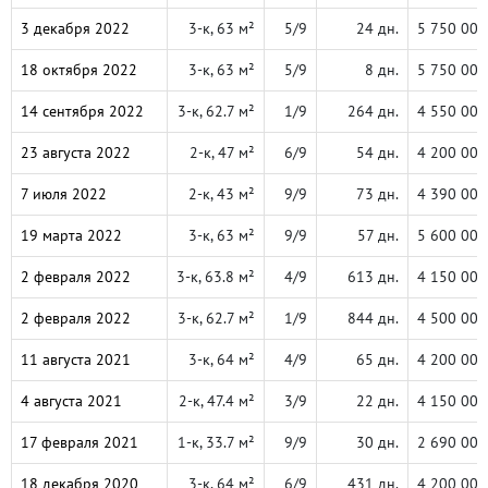
3 декабря 2022
3-к, 63 м²
5/9
24 дн.
5 750 000
18 октября 2022
3-к, 63 м²
5/9
8 дн.
5 750 000
14 сентября 2022
3-к, 62.7 м²
1/9
264 дн.
4 550 000
23 августа 2022
2-к, 47 м²
6/9
54 дн.
4 200 000
7 июля 2022
2-к, 43 м²
9/9
73 дн.
4 390 000
19 марта 2022
3-к, 63 м²
9/9
57 дн.
5 600 000
2 февраля 2022
3-к, 63.8 м²
4/9
613 дн.
4 150 000
2 февраля 2022
3-к, 62.7 м²
1/9
844 дн.
4 500 000
11 августа 2021
3-к, 64 м²
4/9
65 дн.
4 200 000
4 августа 2021
2-к, 47.4 м²
3/9
22 дн.
4 150 000
17 февраля 2021
1-к, 33.7 м²
9/9
30 дн.
2 690 000
18 декабря 2020
3-к, 64 м²
6/9
431 дн.
4 200 000