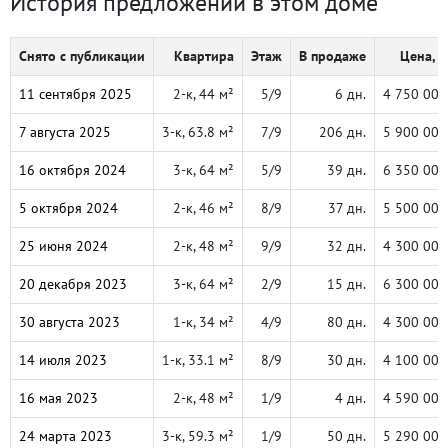
История предложений в этом доме
Снято с публикации
Квартира
Этаж
В продаже
Цена, ₽
11 сентября 2025
2-к, 44 м²
5/9
6 дн.
4 750 000
7 августа 2025
3-к, 63.8 м²
7/9
206 дн.
5 900 000
16 октября 2024
3-к, 64 м²
5/9
39 дн.
6 350 000
5 октября 2024
2-к, 46 м²
8/9
37 дн.
5 500 000
25 июня 2024
2-к, 48 м²
9/9
32 дн.
4 300 000
20 декабря 2023
3-к, 64 м²
2/9
15 дн.
6 300 000
30 августа 2023
1-к, 34 м²
4/9
80 дн.
4 300 000
14 июля 2023
1-к, 33.1 м²
8/9
30 дн.
4 100 000
16 мая 2023
2-к, 48 м²
1/9
4 дн.
4 590 000
24 марта 2023
3-к, 59.3 м²
1/9
50 дн.
5 290 000