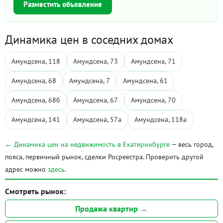
Разместить объявление
Динамика цен в соседних домах
Амундсена, 118
Амундсена, 73
Амундсена, 71
Амундсена, 68
Амундсена, 7
Амундсена, 61
Амундсена, 68б
Амундсена, 67
Амундсена, 70
Амундсена, 141
Амундсена, 57а
Амундсена, 118а
← Динамика цен на недвижимость в Екатеринбурге
— весь город,
пояса, первичный рынок, сделки Росреестра. Проверить другой
адрес можно
здесь
.
Смотреть рынок:
Продажа квартир →