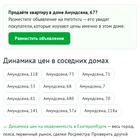
Продаёте квартиру в доме Амундсена, 67?
Разместите объявление на metrtv.ru — его увидят
покупатели, которые изучают цены именно в этом доме.
Разместить объявление
Динамика цен в соседних домах
Амундсена, 118
Амундсена, 73
Амундсена, 71
Амундсена, 53
Амундсена, 68
Амундсена, 7
Амундсена, 61
Амундсена, 68б
Амундсена, 70
Амундсена, 141
Амундсена, 57а
Амундсена, 118а
← Динамика цен на недвижимость в Екатеринбурге
— весь город,
пояса, первичный рынок, сделки Росреестра. Проверить другой