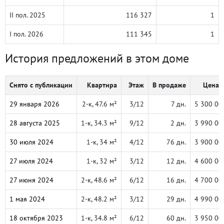
II пол. 2025
116 327
1
I пол. 2026
111 345
1
История предложений в этом доме
Снято с публикации
Квартира
Этаж
В продаже
Цена, 
29 января 2026
2-к, 47.6 м²
3/12
7 дн.
5 300 00
28 августа 2025
1-к, 34.3 м²
9/12
2 дн.
3 990 00
30 июля 2024
1-к, 34 м²
4/12
76 дн.
3 900 00
27 июля 2024
1-к, 32 м²
3/12
12 дн.
4 600 00
27 июня 2024
2-к, 48.6 м²
6/12
16 дн.
4 700 00
1 мая 2024
2-к, 48.2 м²
3/12
29 дн.
4 990 00
18 октября 2023
1-к, 34.8 м²
6/12
60 дн.
3 950 00