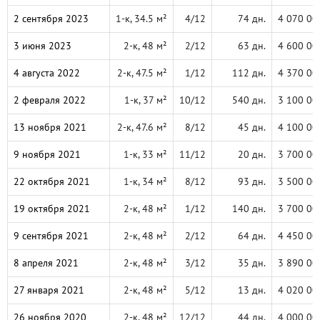
2 сентября 2023
1-к, 34.5 м²
4/12
74 дн.
4 070 00
3 июня 2023
2-к, 48 м²
2/12
63 дн.
4 600 00
4 августа 2022
2-к, 47.5 м²
1/12
112 дн.
4 370 00
2 февраля 2022
1-к, 37 м²
10/12
540 дн.
3 100 00
13 ноября 2021
2-к, 47.6 м²
8/12
45 дн.
4 100 00
9 ноября 2021
1-к, 33 м²
11/12
20 дн.
3 700 00
22 октября 2021
1-к, 34 м²
8/12
93 дн.
3 500 00
19 октября 2021
2-к, 48 м²
1/12
140 дн.
3 700 00
9 сентября 2021
2-к, 48 м²
2/12
64 дн.
4 450 00
8 апреля 2021
2-к, 48 м²
3/12
35 дн.
3 890 00
27 января 2021
2-к, 48 м²
5/12
13 дн.
4 020 00
26 ноября 2020
2-к, 48 м²
12/12
44 дн.
4 000 00