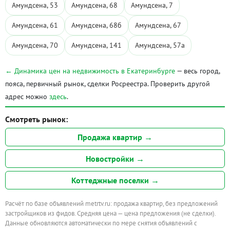
Амундсена, 53
Амундсена, 68
Амундсена, 7
Амундсена, 61
Амундсена, 68б
Амундсена, 67
Амундсена, 70
Амундсена, 141
Амундсена, 57а
← Динамика цен на недвижимость в Екатеринбурге
— весь город,
пояса, первичный рынок, сделки Росреестра. Проверить другой
адрес можно
здесь
.
Смотреть рынок:
Продажа квартир →
Новостройки →
Коттеджные поселки →
Расчёт по базе объявлений metrtv.ru: продажа квартир, без предложений
застройщиков из фидов. Средняя цена — цена предложения (не сделки).
Данные обновляются автоматически по мере снятия объявлений с