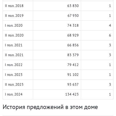
II пол. 2018
63 830
1
II пол. 2019
67 930
1
I пол. 2020
74 318
4
II пол. 2020
68 929
6
I пол. 2021
66 856
3
II пол. 2021
83 379
3
I пол. 2022
79 412
1
I пол. 2023
91 102
1
II пол. 2023
93 637
3
I пол. 2024
134 423
1
История предложений в этом доме