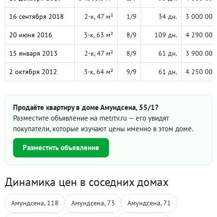
16 сентября 2018
2-к, 47 м²
1/9
34 дн.
3 000 000
20 июня 2016
3-к, 63 м²
8/9
109 дн.
4 290 000
15 января 2013
2-к, 47 м²
8/9
61 дн.
3 900 000
2 октября 2012
3-к, 64 м²
9/9
61 дн.
4 250 000
Продаёте квартиру в доме Амундсена, 55/1?
Разместите объявление на metrtv.ru — его увидят
покупатели, которые изучают цены именно в этом доме.
Разместить объявление
Динамика цен в соседних домах
Амундсена, 118
Амундсена, 73
Амундсена, 71