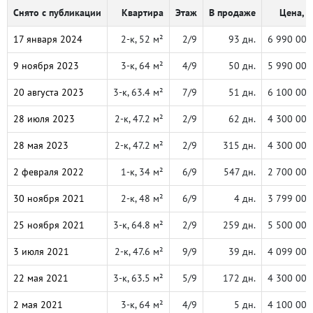
Снято с публикации
Квартира
Этаж
В продаже
Цена, ₽
17 января 2024
2-к, 52 м²
2/9
93 дн.
6 990 000
9 ноября 2023
3-к, 64 м²
4/9
50 дн.
5 990 000
20 августа 2023
3-к, 63.4 м²
7/9
51 дн.
6 100 000
28 июля 2023
2-к, 47.2 м²
2/9
62 дн.
4 300 000
28 мая 2023
2-к, 47.2 м²
2/9
315 дн.
4 300 000
2 февраля 2022
1-к, 34 м²
6/9
547 дн.
2 700 000
30 ноября 2021
2-к, 48 м²
6/9
4 дн.
3 799 000
25 ноября 2021
3-к, 64.8 м²
2/9
259 дн.
5 500 000
3 июля 2021
2-к, 47.6 м²
9/9
39 дн.
4 099 000
22 мая 2021
3-к, 63.5 м²
5/9
172 дн.
4 300 000
2 мая 2021
3-к, 64 м²
4/9
5 дн.
4 100 000