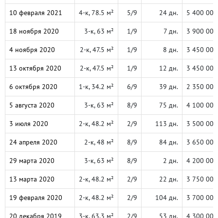
10 февраля 2021
4-к, 78.5 м²
5/9
24 дн.
5 400 000
18 ноября 2020
3-к, 63 м²
1/9
7 дн.
3 900 000
4 ноября 2020
2-к, 47.5 м²
1/9
8 дн.
3 450 000
13 октября 2020
2-к, 47.5 м²
1/9
12 дн.
3 450 000
6 октября 2020
1-к, 34.2 м²
6/9
39 дн.
2 350 000
5 августа 2020
3-к, 63 м²
8/9
75 дн.
4 100 000
3 июля 2020
2-к, 48.2 м²
2/9
113 дн.
3 500 000
24 апреля 2020
2-к, 48 м²
8/9
84 дн.
3 650 000
29 марта 2020
3-к, 63 м²
8/9
2 дн.
4 200 000
13 марта 2020
2-к, 48.2 м²
2/9
22 дн.
3 750 000
19 февраля 2020
2-к, 48.2 м²
2/9
104 дн.
3 700 000
20 декабря 2019
3-к, 63.3 м²
2/9
53 дн.
4 300 000