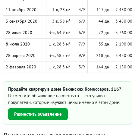
11 ноября 2020
1-к, 28 м²
4/9
117 дн.
2 450 000
3 сентября 2020
3-к, 58 м²
6/9
44 дн.
3 450 000
28 июля 2020
3-к, 64.9 м²
6/9
72 дн.
3 760 000
8 июля 2020
1-к, 28.3 м²
7/9
35 дн.
2 190 000
28 апреля 2020
3-к, 58.5 м²
9/9
218 дн.
3 450 000
2 февраля 2020
1-к, 28.3 м²
3/9
144 дн.
2 150 000
Продаёте квартиру в доме Бакинских Комиссаров, 116?
Разместите объявление на metrtv.ru — его увидят
покупатели, которые изучают цены именно в этом доме.
Разместить объявление