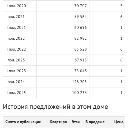
II пол. 2020
70 707
5
I пол. 2021
59 564
6
II пол. 2021
60 696
1
I пол. 2022
82 982
1
II пол. 2022
85 528
6
I пол. 2023
87 915
6
II пол. 2023
75 043
1
I пол. 2024
128 205
1
II пол. 2025
100 233
1
История предложений в этом доме
Снято с публикации
Квартира
Этаж
В продаже
Цена, ₽