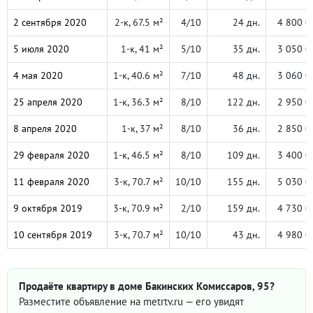
2 сентября 2020
2-к, 67.5 м²
4/10
24 дн.
4 800 0
5 июля 2020
1-к, 41 м²
5/10
35 дн.
3 050 0
4 мая 2020
1-к, 40.6 м²
7/10
48 дн.
3 060 0
25 апреля 2020
1-к, 36.3 м²
8/10
122 дн.
2 950 0
8 апреля 2020
1-к, 37 м²
8/10
36 дн.
2 850 0
29 февраля 2020
1-к, 46.5 м²
8/10
109 дн.
3 400 0
11 февраля 2020
3-к, 70.7 м²
10/10
155 дн.
5 030 0
9 октября 2019
3-к, 70.9 м²
2/10
159 дн.
4 730 0
10 сентября 2019
3-к, 70.7 м²
10/10
43 дн.
4 980 0
Продаёте квартиру в доме Бакинских Комиссаров, 95?
Разместите объявление на metrtv.ru — его увидят