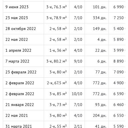
9 июня 2023
3-к, 76.3 м²
4/10
101 дн.
6 990 0
23 мая 2023
3-к, 78.9 м²
7/10
334 дн.
7 250 0
28 октября 2022
2-к, 58 м²
2/10
149 дн.
5 400 0
22 мая 2022
2-к, 58 м²
2/10
4 дн.
5 890 0
1 апреля 2022
1-к, 36 м²
4/10
22 дн.
3 999 0
7 марта 2022
3-к, 80.2 м²
9/10
6 дн.
8 890 0
23 февраля 2022
3-к, 80 м²
2/10
77 дн.
7 090 0
2 февраля 2022
2-к, 67.5 м²
4/10
772 дн.
4 900 0
2 февраля 2022
3-к, 85 м²
10/10
772 дн.
6 590 0
21 января 2022
3-к, 73 м²
7/10
93 дн.
6 460 0
22 мая 2021
3-к, 80 м²
4/10
204 дн.
6 550 0
31 марта 2021
2-к, 55 м²
2/11
41 дн.
5 590 0