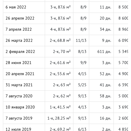
6 мая 2022
3-к, 87.6 м²
8/9
11 дн.
8 500 
26 апреля 2022
3-к, 87.6 м²
8/9
20 дн.
8 600 
7 апреля 2022
4-к, 87.6 м²
8/9
34 дн.
8 960 
26 марта 2022
2-к, 68.8 м²
11/13
9 дн.
6 090 
2 февраля 2022
2-к, 70 м²
8/13
611 дн.
5 349 
28 июня 2021
2-к, 61.6 м²
9/9
3 дн.
5 700 
20 апреля 2021
2-к, 55.6 м²
4/15
52 дн.
4 900 
31 марта 2021
2-к, 63 м²
5/25
41 дн.
6 390 
7 августа 2020
2-к, 62 м²
9/13
58 дн.
5 000 
10 января 2020
1-к, 41.5 м²
4/13
3 дн.
3 690 
7 августа 2019
1-к, 28.25 м²
9/13
16 дн.
2 600 
12 июля 2019
2-к, 69.2 м²
6/13
2 дн.
4 850 