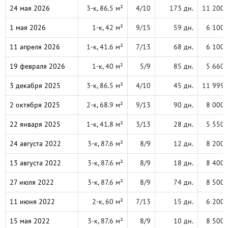
24 мая 2026
3-к, 86.5 м²
4/10
173 дн.
11 200 
1 мая 2026
1-к, 42 м²
9/15
59 дн.
6 100 
11 апреля 2026
1-к, 41.6 м²
7/13
68 дн.
6 100 
19 февраля 2026
1-к, 40 м²
5/9
85 дн.
5 660 
3 декабря 2025
3-к, 86.5 м²
4/10
45 дн.
11 999 
2 октября 2025
2-к, 68.9 м²
9/13
90 дн.
8 000 
22 января 2025
1-к, 41.8 м²
3/13
28 дн.
5 550 
24 августа 2022
3-к, 87.6 м²
8/9
12 дн.
8 200 
13 августа 2022
3-к, 87.6 м²
8/9
18 дн.
8 400 
27 июля 2022
3-к, 87.6 м²
8/9
74 дн.
8 500 
11 июня 2022
2-к, 60 м²
7/13
15 дн.
6 200 
15 мая 2022
3-к, 87.6 м²
8/9
10 дн.
8 500 