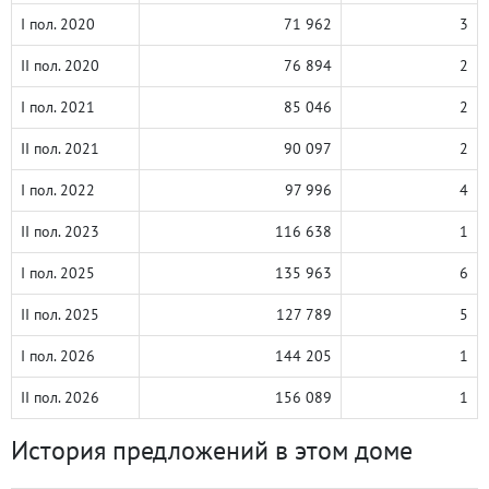
I пол. 2020
71 962
3
II пол. 2020
76 894
2
I пол. 2021
85 046
2
II пол. 2021
90 097
2
I пол. 2022
97 996
4
II пол. 2023
116 638
1
I пол. 2025
135 963
6
II пол. 2025
127 789
5
I пол. 2026
144 205
1
II пол. 2026
156 089
1
История предложений в этом доме