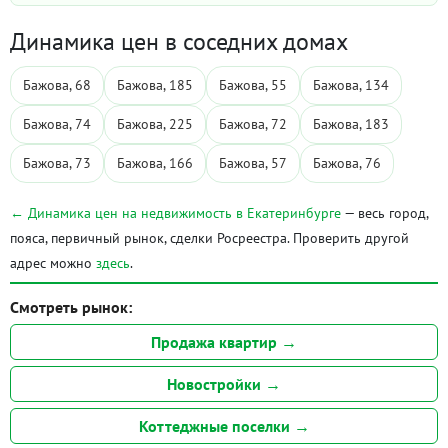
Динамика цен в соседних домах
Бажова, 68
Бажова, 185
Бажова, 55
Бажова, 134
Бажова, 74
Бажова, 225
Бажова, 72
Бажова, 183
Бажова, 73
Бажова, 166
Бажова, 57
Бажова, 76
← Динамика цен на недвижимость в Екатеринбурге
— весь город,
пояса, первичный рынок, сделки Росреестра. Проверить другой
адрес можно
здесь
.
Смотреть рынок:
Продажа квартир →
Новостройки →
Коттеджные поселки →