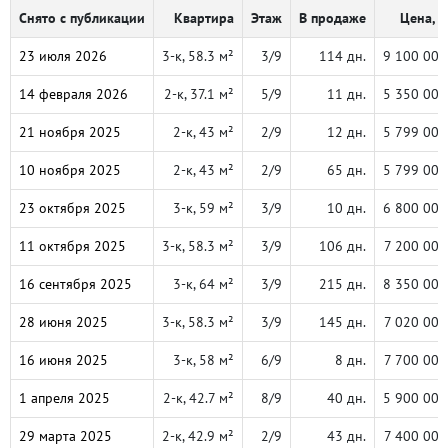
Снято с публикации
Квартира
Этаж
В продаже
Цена, ₽
23 июля 2026
3-к, 58.3 м²
3/9
114 дн.
9 100 000
14 февраля 2026
2-к, 37.1 м²
5/9
11 дн.
5 350 000
21 ноября 2025
2-к, 43 м²
2/9
12 дн.
5 799 000
10 ноября 2025
2-к, 43 м²
2/9
65 дн.
5 799 000
23 октября 2025
3-к, 59 м²
3/9
10 дн.
6 800 000
11 октября 2025
3-к, 58.3 м²
3/9
106 дн.
7 200 000
16 сентября 2025
3-к, 64 м²
3/9
215 дн.
8 350 000
28 июня 2025
3-к, 58.3 м²
3/9
145 дн.
7 020 000
16 июня 2025
3-к, 58 м²
6/9
8 дн.
7 700 000
1 апреля 2025
2-к, 42.7 м²
8/9
40 дн.
5 900 000
29 марта 2025
2-к, 42.9 м²
2/9
43 дн.
7 400 000