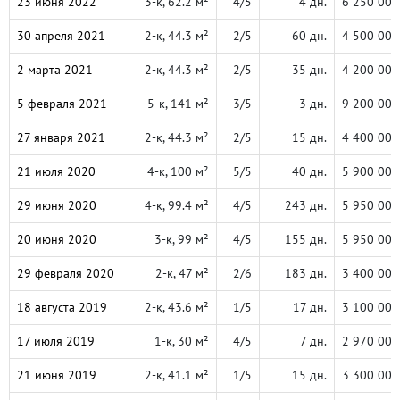
23 июня 2022
3-к, 62.2 м²
4/5
4 дн.
6 250 000
30 апреля 2021
2-к, 44.3 м²
2/5
60 дн.
4 500 000
2 марта 2021
2-к, 44.3 м²
2/5
35 дн.
4 200 000
5 февраля 2021
5-к, 141 м²
3/5
3 дн.
9 200 000
27 января 2021
2-к, 44.3 м²
2/5
15 дн.
4 400 000
21 июля 2020
4-к, 100 м²
5/5
40 дн.
5 900 000
29 июня 2020
4-к, 99.4 м²
4/5
243 дн.
5 950 000
20 июня 2020
3-к, 99 м²
4/5
155 дн.
5 950 000
29 февраля 2020
2-к, 47 м²
2/6
183 дн.
3 400 000
18 августа 2019
2-к, 43.6 м²
1/5
17 дн.
3 100 000
17 июля 2019
1-к, 30 м²
4/5
7 дн.
2 970 000
21 июня 2019
2-к, 41.1 м²
1/5
15 дн.
3 300 000