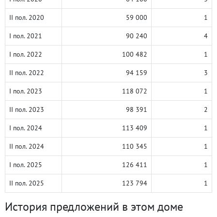
II пол. 2020
59 000
1
I пол. 2021
90 240
4
I пол. 2022
100 482
1
II пол. 2022
94 159
3
I пол. 2023
118 072
1
II пол. 2023
98 391
2
I пол. 2024
113 409
1
II пол. 2024
110 345
1
I пол. 2025
126 411
1
II пол. 2025
123 794
1
История предложений в этом доме