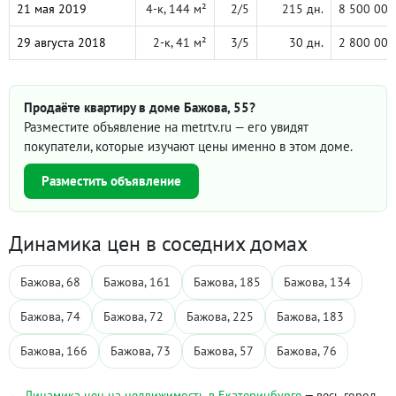
21 мая 2019
4-к, 144 м²
2/5
215 дн.
8 500 000
29 августа 2018
2-к, 41 м²
3/5
30 дн.
2 800 000
Продаёте квартиру в доме Бажова, 55?
Разместите объявление на metrtv.ru — его увидят
покупатели, которые изучают цены именно в этом доме.
Разместить объявление
Динамика цен в соседних домах
Бажова, 68
Бажова, 161
Бажова, 185
Бажова, 134
Бажова, 74
Бажова, 72
Бажова, 225
Бажова, 183
Бажова, 166
Бажова, 73
Бажова, 57
Бажова, 76
← Динамика цен на недвижимость в Екатеринбурге
— весь город,