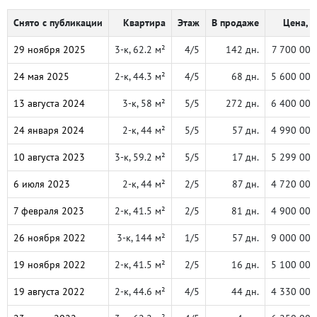
Снято с публикации
Квартира
Этаж
В продаже
Цена, ₽
29 ноября 2025
3-к, 62.2 м²
4/5
142 дн.
7 700 000
24 мая 2025
2-к, 44.3 м²
4/5
68 дн.
5 600 000
13 августа 2024
3-к, 58 м²
5/5
272 дн.
6 400 000
24 января 2024
2-к, 44 м²
5/5
57 дн.
4 990 000
10 августа 2023
3-к, 59.2 м²
5/5
17 дн.
5 299 000
6 июля 2023
2-к, 44 м²
2/5
87 дн.
4 720 000
7 февраля 2023
2-к, 41.5 м²
2/5
81 дн.
4 900 000
26 ноября 2022
3-к, 144 м²
1/5
57 дн.
9 000 000
19 ноября 2022
2-к, 41.5 м²
2/5
16 дн.
5 100 000
19 августа 2022
2-к, 44.6 м²
4/5
44 дн.
4 330 000