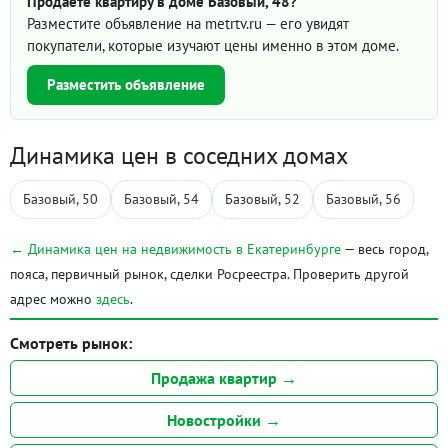
Продаёте квартиру в доме Базовый, 48?
Разместите объявление на metrtv.ru — его увидят
покупатели, которые изучают цены именно в этом доме.
Разместить объявление
Динамика цен в соседних домах
Базовый, 50
Базовый, 54
Базовый, 52
Базовый, 56
← Динамика цен на недвижимость в Екатеринбурге
— весь город,
пояса, первичный рынок, сделки Росреестра. Проверить другой
адрес можно
здесь
.
Смотреть рынок:
Продажа квартир →
Новостройки →