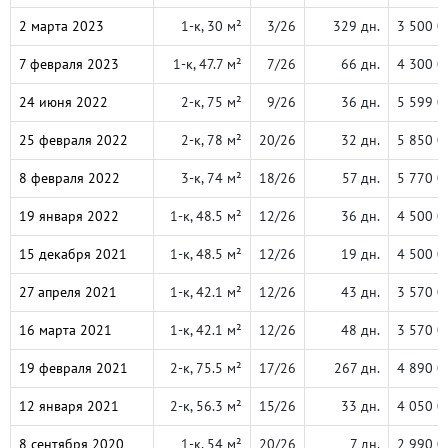
2 марта 2023
1-к, 30 м²
3/26
329 дн.
3 500 0
7 февраля 2023
1-к, 47.7 м²
7/26
66 дн.
4 300 0
24 июня 2022
2-к, 75 м²
9/26
36 дн.
5 599 0
25 февраля 2022
2-к, 78 м²
20/26
32 дн.
5 850 0
8 февраля 2022
3-к, 74 м²
18/26
57 дн.
5 770 0
19 января 2022
1-к, 48.5 м²
12/26
36 дн.
4 500 0
15 декабря 2021
1-к, 48.5 м²
12/26
19 дн.
4 500 0
27 апреля 2021
1-к, 42.1 м²
12/26
43 дн.
3 570 0
16 марта 2021
1-к, 42.1 м²
12/26
48 дн.
3 570 0
19 февраля 2021
2-к, 75.5 м²
17/26
267 дн.
4 890 0
12 января 2021
2-к, 56.3 м²
15/26
33 дн.
4 050 0
8 сентября 2020
1-к, 54 м²
20/26
7 дн.
2 990 0