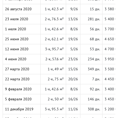
26 августа 2020
1-к, 42.3 м²
9/26
15 дн.
3 380 0
23 июля 2020
2-к, 76.3 м²
13/26
281 дн.
5 400 0
1 июля 2020
1-к, 42.6 м²
8/26
56 дн.
3 700 0
25 июня 2020
2-к, 62.1 м²
19/26
68 дн.
4 650 0
12 июня 2020
3-к, 95.7 м²
5/26
53 дн.
4 700 0
4 июня 2020
2-к, 57.6 м²
23/26
234 дн.
3 950 0
27 марта 2020
1-к, 49 м²
15/26
349 дн.
3 500 0
22 марта 2020
2-к, 75 м²
20/26
7 дн.
4 450 0
9 февраля 2020
1-к, 42.6 м²
8/26
92 дн.
3 400 0
5 февраля 2020
2-к, 50 м²
16/26
146 дн.
3 450 0
11 декабря 2019
3-к, 95.3 м²
11/26
308 дн.
5 200 0