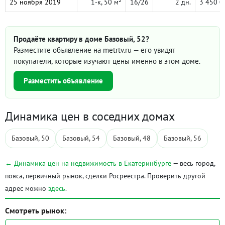
25 ноября 2019
1-к, 50 м²
16/26
2 дн.
3 450 0
Продаёте квартиру в доме Базовый, 52?
Разместите объявление на metrtv.ru — его увидят
покупатели, которые изучают цены именно в этом доме.
Разместить объявление
Динамика цен в соседних домах
Базовый, 50
Базовый, 54
Базовый, 48
Базовый, 56
← Динамика цен на недвижимость в Екатеринбурге
— весь город,
пояса, первичный рынок, сделки Росреестра. Проверить другой
адрес можно
здесь
.
Смотреть рынок: