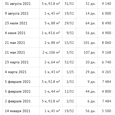
31 августа 2021
3-к, 92.8 м²
31/32
32 дн.
9 140 8
9 августа 2021
1-к, 45 м²
19/32
14 дн.
6 000 0
23 июля 2021
3-к, 88 м²
29/32
64 дн.
8 490 0
4 июня 2021
1-к, 43.6 м²
9/32
56 дн.
4 900 0
21 мая 2021
2-к, 88 м²
15/32
101 дн.
8 060 0
21 мая 2021
2-к, 106 м²
5/31
107 дн.
9 168 0
23 марта 2021
2-к, 64 м²
32/32
20 дн.
6 740 0
4 марта 2021
1-к, 43 м²
1/25
29 дн.
4 265 0
5 февраля 2021
3-к, 92.8 м²
2/32
9 дн.
7 484 4
5 февраля 2021
1-к, 44 м²
12/32
44 дн.
4 800 0
2 февраля 2021
3-к, 92.8 м²
2/32
6 дн.
7 484 4
14 января 2021
1-к, 45 м²
19/32
56 дн.
5 500 0