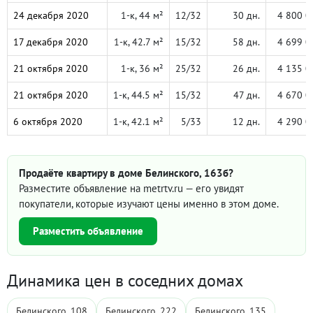
24 декабря 2020
1-к, 44 м²
12/32
30 дн.
4 800 0
17 декабря 2020
1-к, 42.7 м²
15/32
58 дн.
4 699 0
21 октября 2020
1-к, 36 м²
25/32
26 дн.
4 135 0
21 октября 2020
1-к, 44.5 м²
15/32
47 дн.
4 670 0
6 октября 2020
1-к, 42.1 м²
5/33
12 дн.
4 290 0
Продаёте квартиру в доме Белинского, 163б?
Разместите объявление на metrtv.ru — его увидят
покупатели, которые изучают цены именно в этом доме.
Разместить объявление
Динамика цен в соседних домах
Белинского, 108
Белинского, 222
Белинского, 135