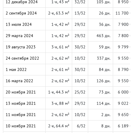
12 декабря 2024
1-к, 43 м²
32/32
105 дн.
8 950 0
2 сентября 2024
2-к, 63.3 м²
13/32
26 дн.
11 700 0
13 июля 2024
1-к, 42 м²
29/32
36 дн.
7 900 0
29 марта 2024
1-к, 42 м²
29/32
463 дн.
7 800 0
19 августа 2023
3-к, 61 м²
30/32
59 дн.
9 799 0
24 сентября 2022
2-к, 62 м²
10/32
337 дн.
9 550 0
1 мая 2022
2-к, 61 м²
30/32
84 дн.
8 790 0
16 марта 2022
2-к, 62 м²
10/32
126 дн.
9 550 0
20 ноября 2021
1-к, 44.3 м²
25/32
73 дн.
6 000 0
13 ноября 2021
3-к, 88 м²
29/32
114 дн.
9 022 0
11 ноября 2021
2-к, 62 м²
10/32
2 дн.
9 650 0
10 ноября 2021
2-к, 64.4 м²
6/32
8 дн.
6 189 0