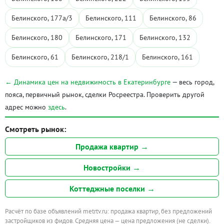
Белинского, 177а/3
Белинского, 111
Белинского, 86
Белинского, 180
Белинского, 171
Белинского, 132
Белинского, 61
Белинского, 218/1
Белинского, 161
← Динамика цен на недвижимость в Екатеринбурге
— весь город,
пояса, первичный рынок, сделки Росреестра. Проверить другой
адрес можно
здесь
.
Смотреть рынок:
Продажа квартир →
Новостройки →
Коттеджные поселки →
Расчёт по базе объявлений metrtv.ru: продажа квартир, без предложений
застройщиков из фидов. Средняя цена — цена предложения (не сделки).