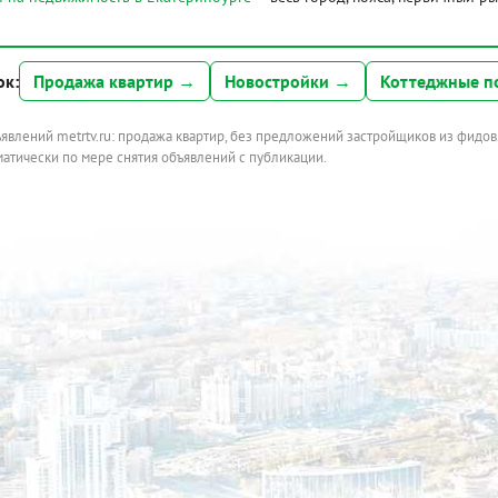
ок:
Продажа квартир →
Новостройки →
Коттеджные п
ъявлений metrtv.ru: продажа квартир, без предложений застройщиков из фидов
атически по мере снятия объявлений с публикации.