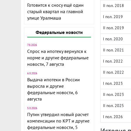
Готовится к сносу ещё один
II пол. 2018
старый квартал на главной
I пол. 2019
улице Уралмаша
II пол. 2019
Федеральные новости
I пол. 2020
7.8.2026
II пол. 2021
Спрос на ипотеку вернулся к
норме и другие федеральные
I пол. 2022
новости, 7 августа
II пол. 2022
6.8.2026
Выдача ипотеки в России
I пол. 2023
выросла и другие
федеральные новости, 6
II пол. 2023
августа
II пол. 2025
5.8.2026
Путин утвердил новый расчет
I пол. 2026
компенсации по КРТ и другие
федеральные новости, 5
История 