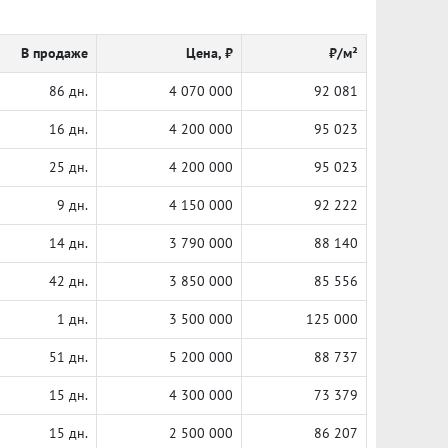
В продаже
Цена, ₽
₽/м²
86 дн.
4 070 000
92 081
16 дн.
4 200 000
95 023
25 дн.
4 200 000
95 023
9 дн.
4 150 000
92 222
14 дн.
3 790 000
88 140
42 дн.
3 850 000
85 556
1 дн.
3 500 000
125 000
51 дн.
5 200 000
88 737
15 дн.
4 300 000
73 379
15 дн.
2 500 000
86 207