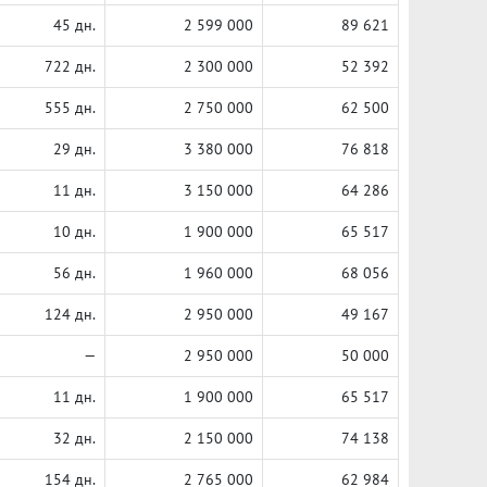
45 дн.
2 599 000
89 621
722 дн.
2 300 000
52 392
555 дн.
2 750 000
62 500
29 дн.
3 380 000
76 818
11 дн.
3 150 000
64 286
10 дн.
1 900 000
65 517
56 дн.
1 960 000
68 056
124 дн.
2 950 000
49 167
—
2 950 000
50 000
11 дн.
1 900 000
65 517
32 дн.
2 150 000
74 138
154 дн.
2 765 000
62 984