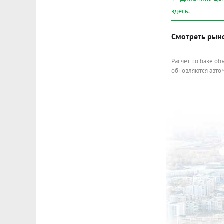
здесь
.
Смотреть рын
Расчёт по базе об
обновляются автом