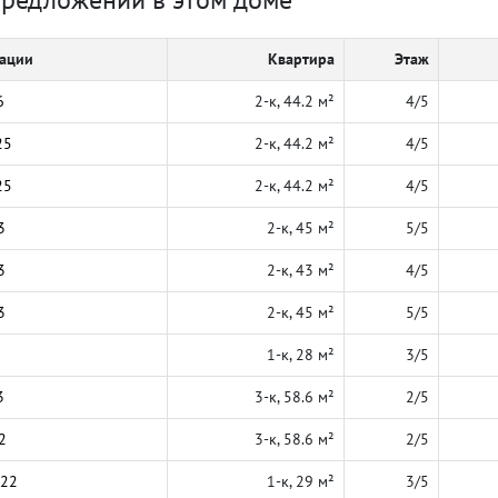
кации
Квартира
Этаж
6
2-к, 44.2 м²
4/5
25
2-к, 44.2 м²
4/5
25
2-к, 44.2 м²
4/5
3
2-к, 45 м²
5/5
3
2-к, 43 м²
4/5
3
2-к, 45 м²
5/5
1-к, 28 м²
3/5
3
3-к, 58.6 м²
2/5
2
3-к, 58.6 м²
2/5
022
1-к, 29 м²
3/5