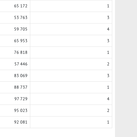
65 172
1
53 763
3
59 705
4
65 953
3
76 818
1
57 446
2
83 069
3
88 737
1
97 729
4
95 023
2
92 081
1