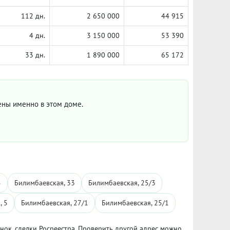
112 дн.
2 650 000
44 915
4 дн.
3 150 000
53 390
33 дн.
1 890 000
65 172
цены именно в этом доме.
5
Билимбаевская, 33
Билимбаевская, 25/3
, 5
Билимбаевская, 27/1
Билимбаевская, 25/1
ынок, сделки Росреестра. Проверить другой адрес можно