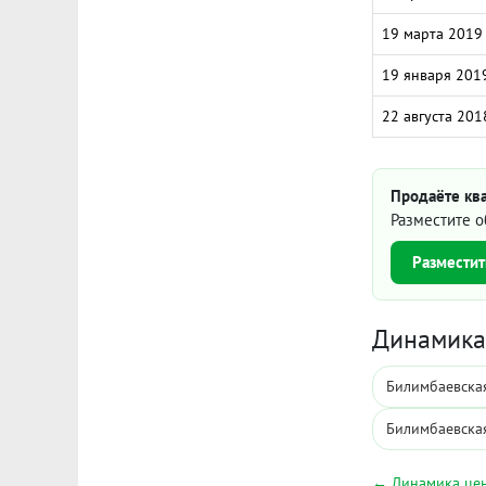
19 марта 2019
19 января 201
22 августа 201
Продаёте кв
Разместите о
Разместит
Динамика 
Билимбаевская
Билимбаевская
← Динамика цен