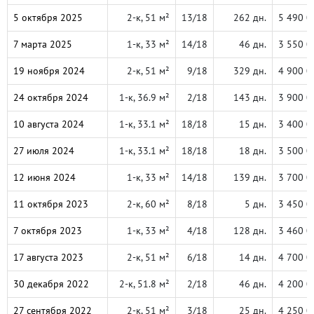
5 октября 2025
2-к, 51 м²
13/18
262 дн.
5 490 0
7 марта 2025
1-к, 33 м²
14/18
46 дн.
3 550 0
19 ноября 2024
2-к, 51 м²
9/18
329 дн.
4 900 0
24 октября 2024
1-к, 36.9 м²
2/18
143 дн.
3 900 0
10 августа 2024
1-к, 33.1 м²
18/18
15 дн.
3 400 0
27 июля 2024
1-к, 33.1 м²
18/18
18 дн.
3 500 0
12 июня 2024
1-к, 33 м²
14/18
139 дн.
3 700 0
11 октября 2023
2-к, 60 м²
8/18
5 дн.
3 450 0
7 октября 2023
1-к, 33 м²
4/18
128 дн.
3 460 0
17 августа 2023
2-к, 51 м²
6/18
14 дн.
4 700 0
30 декабря 2022
2-к, 51.8 м²
2/18
46 дн.
4 200 0
27 сентября 2022
2-к, 51 м²
3/18
25 дн.
4 250 0