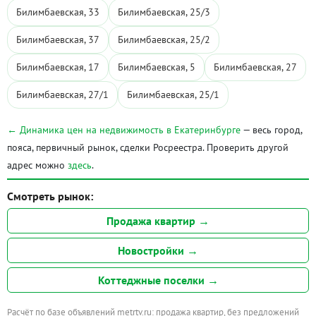
Билимбаевская, 33
Билимбаевская, 25/3
Билимбаевская, 37
Билимбаевская, 25/2
Билимбаевская, 17
Билимбаевская, 5
Билимбаевская, 27
Билимбаевская, 27/1
Билимбаевская, 25/1
← Динамика цен на недвижимость в Екатеринбурге
— весь город,
пояса, первичный рынок, сделки Росреестра. Проверить другой
адрес можно
здесь
.
Смотреть рынок:
Продажа квартир →
Новостройки →
Коттеджные поселки →
Расчёт по базе объявлений metrtv.ru: продажа квартир, без предложений