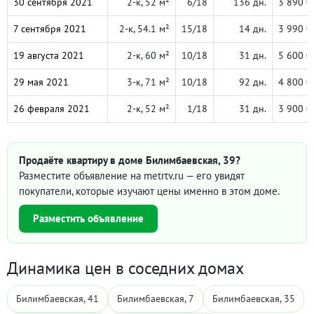
30 сентября 2021
2-к, 52 м²
6/18
136 дн.
3 890 0
7 сентября 2021
2-к, 54.1 м²
15/18
14 дн.
3 990 0
19 августа 2021
2-к, 60 м²
10/18
31 дн.
5 600 0
29 мая 2021
3-к, 71 м²
10/18
92 дн.
4 800 0
26 февраля 2021
2-к, 52 м²
1/18
31 дн.
3 900 0
Продаёте квартиру в доме Билимбаевская, 39?
Разместите объявление на metrtv.ru — его увидят
покупатели, которые изучают цены именно в этом доме.
Разместить объявление
Динамика цен в соседних домах
Билимбаевская, 41
Билимбаевская, 7
Билимбаевская, 35