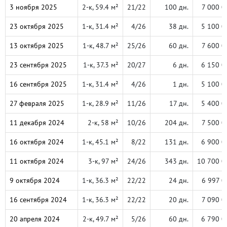
3 ноября 2025
2-к, 59.4 м²
21/22
100 дн.
7 000 0
23 октября 2025
1-к, 31.4 м²
4/26
38 дн.
5 100 0
13 октября 2025
1-к, 48.7 м²
25/26
60 дн.
7 600 0
23 сентября 2025
1-к, 37.3 м²
20/27
6 дн.
6 150 0
16 сентября 2025
1-к, 31.4 м²
4/26
1 дн.
5 100 0
27 февраля 2025
1-к, 28.9 м²
11/26
17 дн.
5 400 0
11 декабря 2024
2-к, 58 м²
10/26
204 дн.
7 500 0
16 октября 2024
1-к, 45.1 м²
8/22
131 дн.
6 900 0
11 октября 2024
3-к, 97 м²
24/26
343 дн.
10 700 0
9 октября 2024
1-к, 36.3 м²
22/22
24 дн.
6 997 0
16 сентября 2024
1-к, 36.3 м²
22/22
20 дн.
7 090 0
20 апреля 2024
2-к, 49.7 м²
5/26
60 дн.
6 790 0