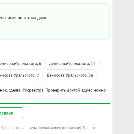
цены именно в этом доме.
енисова-Уральского, 6
Денисова-Уральского, 13
нисова-Уральского, 9
Денисова-Уральского, 5а
ынок, сделки Росреестра. Проверить другой адрес можно
оселки →
. Средняя цена — цена предложения (не сделки). Данные