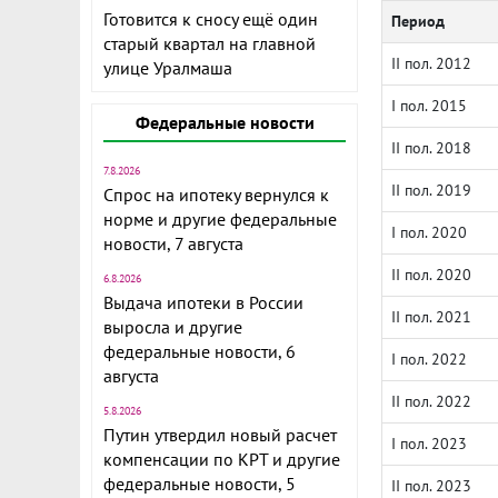
Готовится к сносу ещё один
Период
старый квартал на главной
II пол. 2012
улице Уралмаша
I пол. 2015
Федеральные новости
II пол. 2018
7.8.2026
II пол. 2019
Спрос на ипотеку вернулся к
норме и другие федеральные
I пол. 2020
новости, 7 августа
II пол. 2020
6.8.2026
Выдача ипотеки в России
II пол. 2021
выросла и другие
федеральные новости, 6
I пол. 2022
августа
II пол. 2022
5.8.2026
Путин утвердил новый расчет
I пол. 2023
компенсации по КРТ и другие
федеральные новости, 5
II пол. 2023