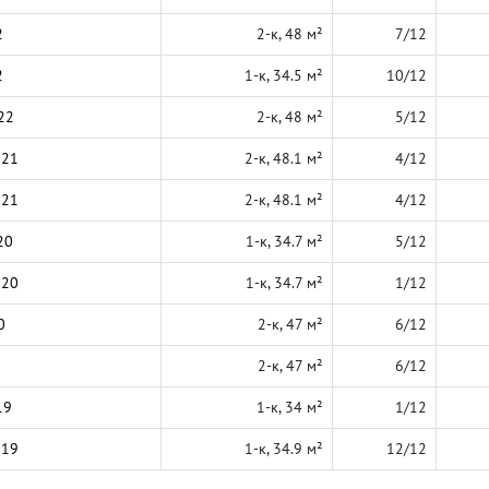
2
2-к, 48 м²
7/12
2
1-к, 34.5 м²
10/12
22
2-к, 48 м²
5/12
021
2-к, 48.1 м²
4/12
021
2-к, 48.1 м²
4/12
20
1-к, 34.7 м²
5/12
020
1-к, 34.7 м²
1/12
0
2-к, 47 м²
6/12
2-к, 47 м²
6/12
19
1-к, 34 м²
1/12
019
1-к, 34.9 м²
12/12