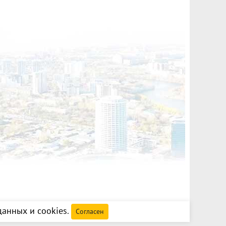
анных и cookies
.
Согласен