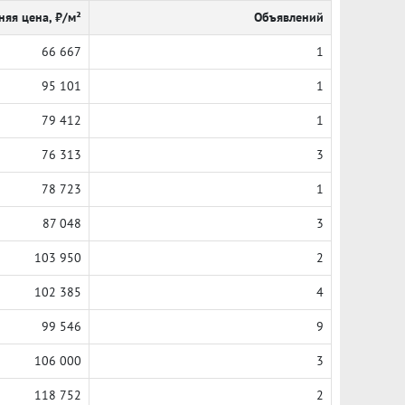
няя цена, ₽/м²
Объявлений
66 667
1
95 101
1
79 412
1
76 313
3
78 723
1
87 048
3
103 950
2
102 385
4
99 546
9
106 000
3
118 752
2