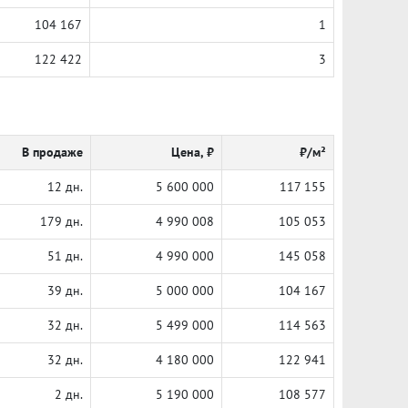
104 167
1
122 422
3
В продаже
Цена, ₽
₽/м²
12 дн.
5 600 000
117 155
179 дн.
4 990 008
105 053
51 дн.
4 990 000
145 058
39 дн.
5 000 000
104 167
32 дн.
5 499 000
114 563
32 дн.
4 180 000
122 941
2 дн.
5 190 000
108 577