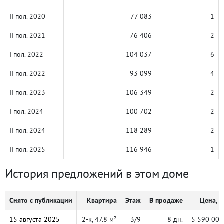
II пол. 2020
77 083
1
II пол. 2021
76 406
2
I пол. 2022
104 037
6
II пол. 2022
93 099
4
II пол. 2023
106 349
2
I пол. 2024
100 702
2
II пол. 2024
118 289
2
II пол. 2025
116 946
1
История предложений в этом доме
Снято с публикации
Квартира
Этаж
В продаже
Цена, ₽
15 августа 2025
2-к, 47.8 м²
3/9
8 дн.
5 590 000