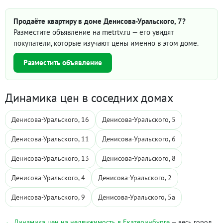
Продаёте квартиру в доме Денисова-Уральского, 7?
Разместите объявление на metrtv.ru — его увидят
покупатели, которые изучают цены именно в этом доме.
Разместить объявление
Динамика цен в соседних домах
Денисова-Уральского, 16
Денисова-Уральского, 5
Денисова-Уральского, 11
Денисова-Уральского, 6
Денисова-Уральского, 13
Денисова-Уральского, 8
Денисова-Уральского, 4
Денисова-Уральского, 2
Денисова-Уральского, 9
Денисова-Уральского, 5а
← Динамика цен на недвижимость в Екатеринбурге
— весь город,