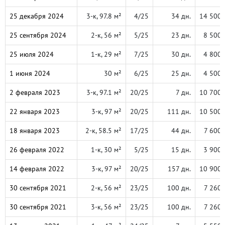
25 декабря 2024
3-к, 97.8 м²
4/25
34 дн.
14 500 
25 сентября 2024
2-к, 56 м²
5/25
23 дн.
8 500 
25 июля 2024
1-к, 29 м²
7/25
30 дн.
4 800 
1 июня 2024
30 м²
6/25
25 дн.
4 500 
2 февраля 2023
3-к, 97.1 м²
20/25
7 дн.
10 700 
22 января 2023
3-к, 97 м²
20/25
111 дн.
10 500 
18 января 2023
2-к, 58.5 м²
17/25
44 дн.
7 600 
26 февраля 2022
1-к, 30 м²
5/25
15 дн.
3 900 
14 февраля 2022
3-к, 97 м²
20/25
157 дн.
10 900 
30 сентября 2021
2-к, 56 м²
23/25
100 дн.
7 260 
30 сентября 2021
3-к, 56 м²
23/25
100 дн.
7 260 