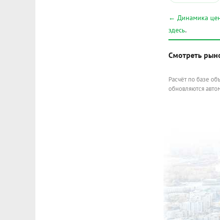
← Динамика цен
здесь
.
Смотреть рын
Расчёт по базе об
обновляются автом