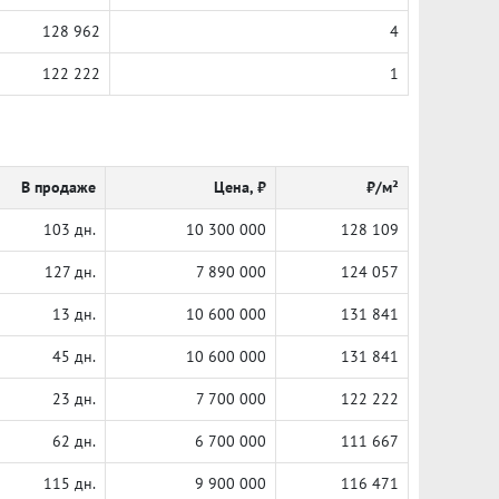
128 962
4
122 222
1
В продаже
Цена, ₽
₽/м²
103 дн.
10 300 000
128 109
127 дн.
7 890 000
124 057
13 дн.
10 600 000
131 841
45 дн.
10 600 000
131 841
23 дн.
7 700 000
122 222
62 дн.
6 700 000
111 667
115 дн.
9 900 000
116 471