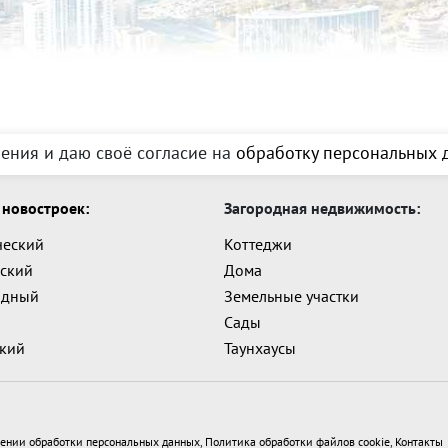
ения и даю своё согласие на
обработку персональных д
новостроек:
Загородная недвижимость:
ческий
Коттеджи
ский
Дома
адный
Земельные участки
Сады
ский
Таунхаусы
ении обработки персональных данных
,
Политика обработки файлов cookie
,
Контакты