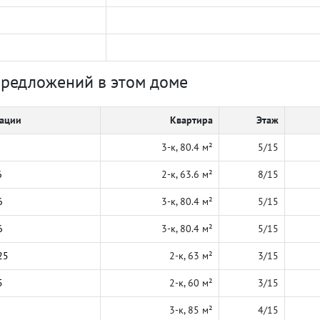
предложений в этом доме
кации
Квартира
Этаж
3-к, 80.4 м²
5/15
6
2-к, 63.6 м²
8/15
6
3-к, 80.4 м²
5/15
6
3-к, 80.4 м²
5/15
25
2-к, 63 м²
3/15
5
2-к, 60 м²
3/15
3-к, 85 м²
4/15