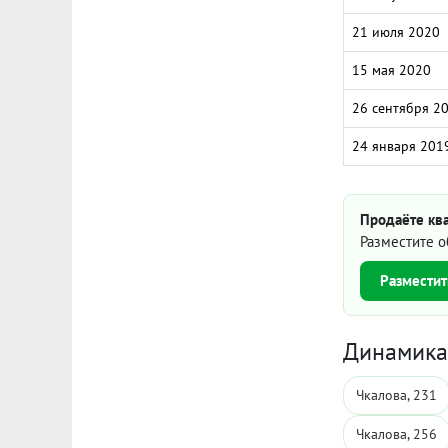
21 июля 2020
15 мая 2020
26 сентября 2
24 января 201
Продаёте ква
Разместите о
Разместит
Динамика 
Чкалова, 231
Чкалова, 256