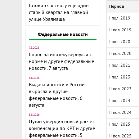
Готовится к сносу ещё один
Период
старый квартал на главной
I пол. 2019
улице Уралмаша
II пол. 2019
Федеральные новости
I пол. 2020
7.8.2026
II пол. 2020
Спрос на ипотеку вернулся к
норме и другие федеральные
I пол. 2021
новости, 7 августа
I пол. 2023
6.8.2026
Выдача ипотеки в России
II пол. 2023
выросла и другие
федеральные новости, 6
I пол. 2024
августа
II пол. 2024
5.8.2026
Путин утвердил новый расчет
I пол. 2025
компенсации по КРТ и другие
федеральные новости, 5
II пол. 2025