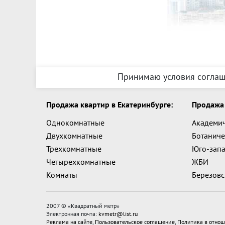
Принимаю условия соглаш
Продажа квартир в Екатеринбурге:
Продажа 
Однокомнатные
Академи
Двухкомнатные
Ботаниче
Трехкомнатные
Юго-зап
Четырехкомнатные
ЖБИ
Комнаты
Березов
2007 © «
Квадратный метр
»
Электронная почта:
kvmetr@list.ru
Реклама на сайте
,
Пользовательское соглашение
,
Политика в отнош