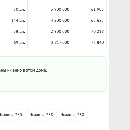
70 дн.
3 900 000
61 905
144 дн.
4 200 000
65 625
78 дн.
2 900 000
70 218
69 дн.
2 817 000
73 840
цены именно в этом доме.
Чкалова, 250
Чкалова, 258
Чкалова, 260