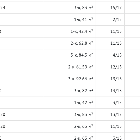
024
3-к, 83 м²
15/17
1-к, 41 м²
2/15
3
1-к, 42.4 м²
11/15
3
2-к, 62.8 м²
11/15
3-к, 84.3 м²
4/15
2-к, 61.59 м²
12/15
3-к, 92.66 м²
13/15
0
3-к, 82 м²
13/15
1-к, 42 м²
3/15
020
3-к, 83 м²
13/17
020
2-к, 63 м²
11/15
0
2-к, 63 м²
3/15