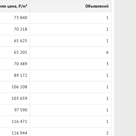
няя цена, ₽/м²
Объявлений
73 840
1
70 218
1
65 625
1
65 201
6
70 489
3
89 172
1
106 108
1
103 659
1
97 590
1
116 471
1
116 944
2