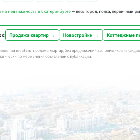
 на недвижимость в Екатеринбурге
— весь город, пояса, первичный р
ок:
Продажа квартир →
Новостройки →
Коттеджные п
ъявлений metrtv.ru: продажа квартир, без предложений застройщиков из фидов
атически по мере снятия объявлений с публикации.