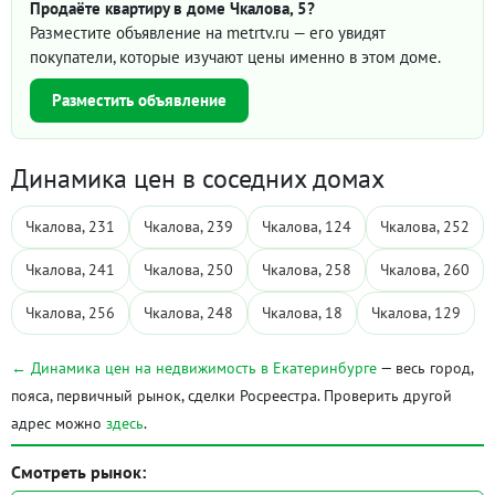
Продаёте квартиру в доме Чкалова, 5?
Разместите объявление на metrtv.ru — его увидят
покупатели, которые изучают цены именно в этом доме.
Разместить объявление
Динамика цен в соседних домах
Чкалова, 231
Чкалова, 239
Чкалова, 124
Чкалова, 252
Чкалова, 241
Чкалова, 250
Чкалова, 258
Чкалова, 260
Чкалова, 256
Чкалова, 248
Чкалова, 18
Чкалова, 129
← Динамика цен на недвижимость в Екатеринбурге
— весь город,
пояса, первичный рынок, сделки Росреестра. Проверить другой
адрес можно
здесь
.
Смотреть рынок: