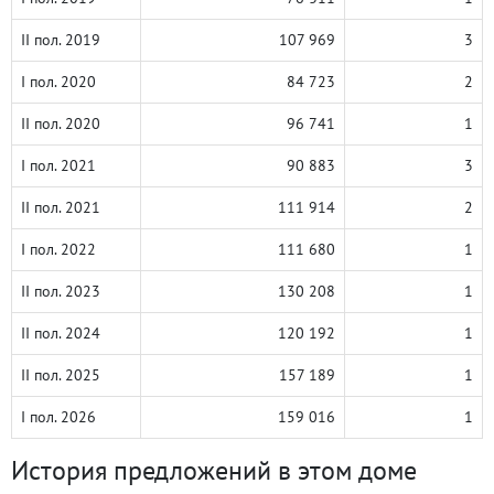
II пол. 2019
107 969
3
I пол. 2020
84 723
2
II пол. 2020
96 741
1
I пол. 2021
90 883
3
II пол. 2021
111 914
2
I пол. 2022
111 680
1
II пол. 2023
130 208
1
II пол. 2024
120 192
1
II пол. 2025
157 189
1
I пол. 2026
159 016
1
История предложений в этом доме