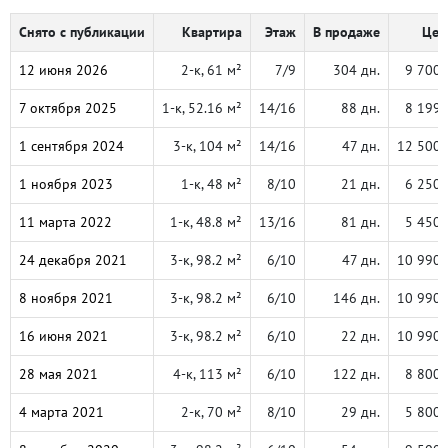
Снято с публикации
Квартира
Этаж
В продаже
Цен
12 июня 2026
2-к, 61 м²
7/9
304 дн.
9 700 
7 октября 2025
1-к, 52.16 м²
14/16
88 дн.
8 199 
1 сентября 2024
3-к, 104 м²
14/16
47 дн.
12 500 
1 ноября 2023
1-к, 48 м²
8/10
21 дн.
6 250 
11 марта 2022
1-к, 48.8 м²
13/16
81 дн.
5 450 
24 декабря 2021
3-к, 98.2 м²
6/10
47 дн.
10 990 
8 ноября 2021
3-к, 98.2 м²
6/10
146 дн.
10 990 
16 июня 2021
3-к, 98.2 м²
6/10
22 дн.
10 990 
28 мая 2021
4-к, 113 м²
6/10
122 дн.
8 800 
4 марта 2021
2-к, 70 м²
8/10
29 дн.
5 800 