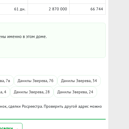
61 дн.
2 870 000
66 744
цены именно в этом доме.
ва, 7в
Данилы Зверева, 7б
Данилы Зверева, 34
а, 4
Данилы Зверева, 28
Данилы Зверева, 24
ынок, сделки Росреестра. Проверить другой адрес можно
оселки →