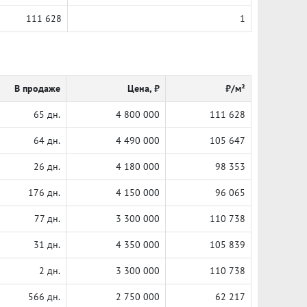
111 628
1
В продаже
Цена, ₽
₽/м²
65 дн.
4 800 000
111 628
64 дн.
4 490 000
105 647
26 дн.
4 180 000
98 353
176 дн.
4 150 000
96 065
77 дн.
3 300 000
110 738
31 дн.
4 350 000
105 839
2 дн.
3 300 000
110 738
566 дн.
2 750 000
62 217