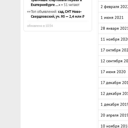
Екатеринбурге …»
• 51 читают
2 февраля 202
👀
Топ объявлений:
сад, СНТ Ново-
Свердловский, уч. 95 — 2,4 млн ₽
1 июня 2021
обновлено в 10:54
28 января 202
11 ноября 202
17 октября 20
12 сентября 2
17 июня 2020
17 декабря 20
12 декабря 20
1 декабря 201
20 апреля 201
10 ноября 201