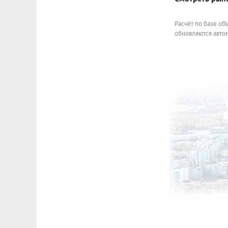
Расчёт по базе об
обновляются автом