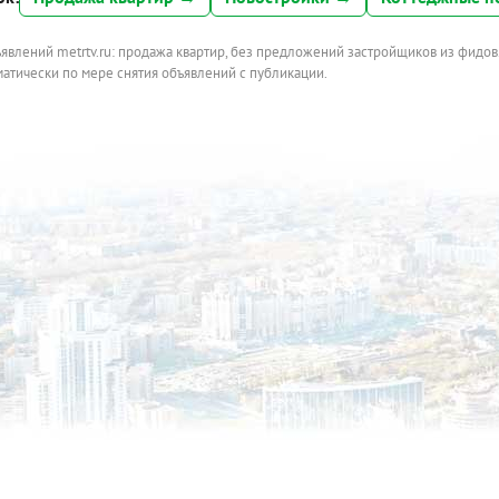
ъявлений metrtv.ru: продажа квартир, без предложений застройщиков из фидов
атически по мере снятия объявлений с публикации.