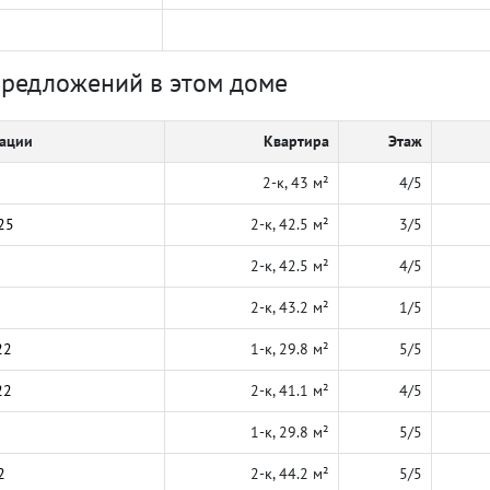
предложений в этом доме
кации
Квартира
Этаж
2-к, 43 м²
4/5
25
2-к, 42.5 м²
3/5
2-к, 42.5 м²
4/5
2-к, 43.2 м²
1/5
22
1-к, 29.8 м²
5/5
22
2-к, 41.1 м²
4/5
1-к, 29.8 м²
5/5
2
2-к, 44.2 м²
5/5