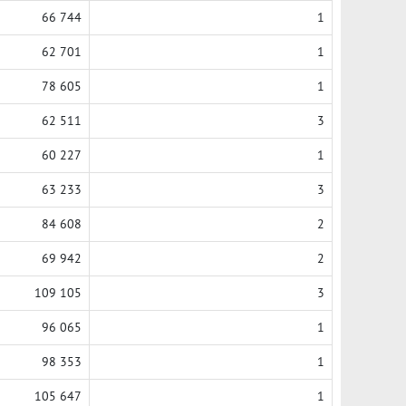
66 744
1
62 701
1
78 605
1
62 511
3
60 227
1
63 233
3
84 608
2
69 942
2
109 105
3
96 065
1
98 353
1
105 647
1