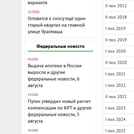
варианта
II пол. 2012
13.7.2026
II пол. 2018
Готовится к сносу ещё один
старый квартал на главной
I пол. 2019
улице Уралмаша
II пол. 2019
Федеральные новости
I пол. 2020
6.8.2026
II пол. 2020
Выдача ипотеки в России
выросла и другие
I пол. 2021
федеральные новости, 6
августа
I пол. 2022
5.8.2026
II пол. 2022
Путин утвердил новый расчет
компенсации по КРТ и другие
I пол. 2023
федеральные новости, 5
I пол. 2024
августа
I пол. 2025
4.8.2026