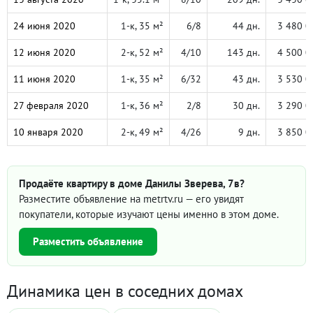
24 июня 2020
1-к, 35 м²
6/8
44 дн.
3 480 0
12 июня 2020
2-к, 52 м²
4/10
143 дн.
4 500 0
11 июня 2020
1-к, 35 м²
6/32
43 дн.
3 530 0
27 февраля 2020
1-к, 36 м²
2/8
30 дн.
3 290 0
10 января 2020
2-к, 49 м²
4/26
9 дн.
3 850 0
Продаёте квартиру в доме Данилы Зверева, 7в?
Разместите объявление на metrtv.ru — его увидят
покупатели, которые изучают цены именно в этом доме.
Разместить объявление
Динамика цен в соседних домах