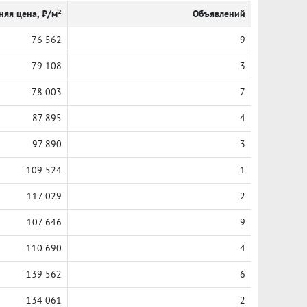
няя цена, ₽/м²
Объявлений
76 562
9
79 108
3
78 003
7
87 895
4
97 890
3
109 524
1
117 029
2
107 646
9
110 690
4
139 562
6
134 061
2