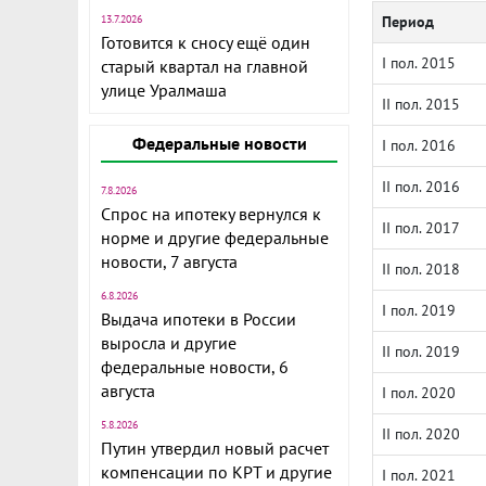
13.7.2026
Период
Готовится к сносу ещё один
I пол. 2015
старый квартал на главной
улице Уралмаша
II пол. 2015
Федеральные новости
I пол. 2016
II пол. 2016
7.8.2026
Спрос на ипотеку вернулся к
II пол. 2017
норме и другие федеральные
новости, 7 августа
II пол. 2018
6.8.2026
I пол. 2019
Выдача ипотеки в России
выросла и другие
II пол. 2019
федеральные новости, 6
августа
I пол. 2020
5.8.2026
II пол. 2020
Путин утвердил новый расчет
компенсации по КРТ и другие
I пол. 2021