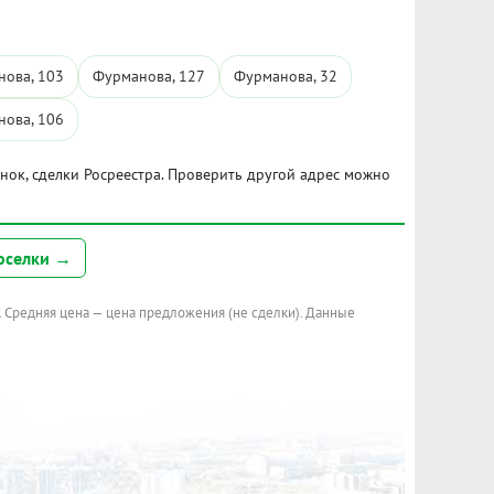
ова, 103
Фурманова, 127
Фурманова, 32
ова, 106
ынок, сделки Росреестра. Проверить другой адрес можно
оселки →
. Средняя цена — цена предложения (не сделки). Данные