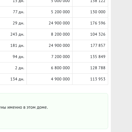
13 дн.
5 000 000
138 122
77 дн.
5 200 000
130 000
29 дн.
24 900 000
176 596
243 дн.
8 200 000
104 326
181 дн.
24 900 000
177 857
94 дн.
7 200 000
135 849
2 дн.
6 800 000
128 788
134 дн.
4 900 000
113 953
цены именно в этом доме.