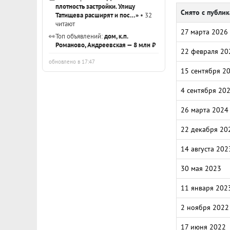
плотность застройки. Улицу
Снято с публи
Татищева расширят и пос…»
• 32
читают
27 марта 2026
👀
Топ объявлений:
дом, к.п.
Романово, Андреевская — 8 млн ₽
22 февраля 20
обновлено в 17:47
15 сентября 2
4 сентября 20
26 марта 2024
22 декабря 20
14 августа 202
30 мая 2023
11 января 202
2 ноября 2022
17 июня 2022