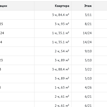
кации
Квартира
Этаж
3-к, 84.4 м²
3/11
25
3-к, 93 м²
8/21
024
1-к, 35.1 м²
14/24
24
1-к, 35.1 м²
14/24
2-к, 54 м²
9/10
23
3-к, 89 м²
5/10
3
3-к, 88.4 м²
3/22
3-к, 89 м²
5/10
3
1-к, 63 м²
4/26
2-к, 61 м²
6/21
2-к, 61 м²
6/21