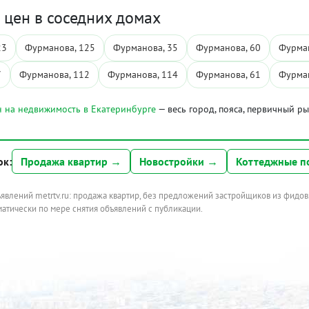
цен в соседних домах
23
Фурманова, 125
Фурманова, 35
Фурманова, 60
Фурман
7
Фурманова, 112
Фурманова, 114
Фурманова, 61
Фурман
 на недвижимость в Екатеринбурге
— весь город, пояса, первичный р
ок:
Продажа квартир →
Новостройки →
Коттеджные п
ъявлений metrtv.ru: продажа квартир, без предложений застройщиков из фидов
атически по мере снятия объявлений с публикации.