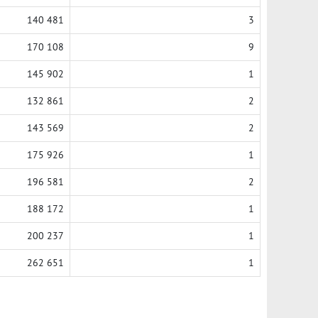
140 481
3
170 108
9
145 902
1
132 861
2
143 569
2
175 926
1
196 581
2
188 172
1
200 237
1
262 651
1