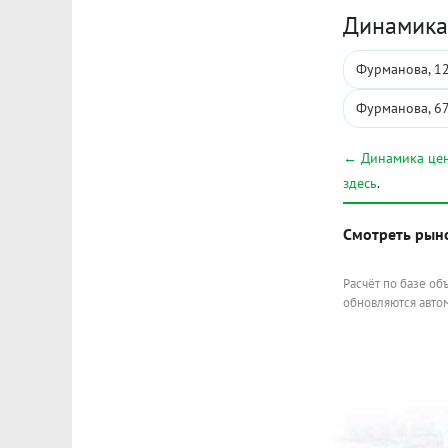
Динамика 
Фурманова, 1
Фурманова, 6
← Динамика цен
здесь
.
Смотреть рын
Расчёт по базе об
обновляются автом