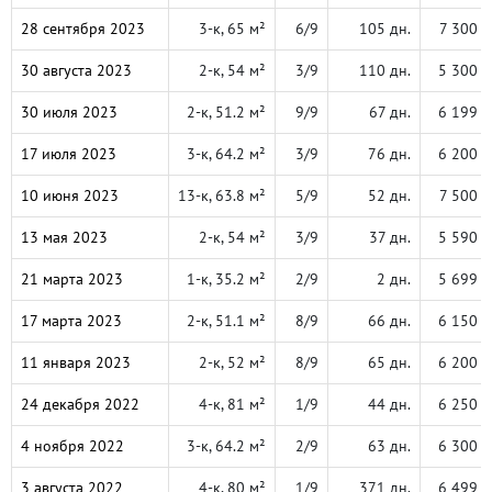
28 сентября 2023
3-к, 65 м²
6/9
105 дн.
7 300 
30 августа 2023
2-к, 54 м²
3/9
110 дн.
5 300 
30 июля 2023
2-к, 51.2 м²
9/9
67 дн.
6 199 
17 июля 2023
3-к, 64.2 м²
3/9
76 дн.
6 200 
10 июня 2023
13-к, 63.8 м²
5/9
52 дн.
7 500 
13 мая 2023
2-к, 54 м²
3/9
37 дн.
5 590 
21 марта 2023
1-к, 35.2 м²
2/9
2 дн.
5 699 
17 марта 2023
2-к, 51.1 м²
8/9
66 дн.
6 150 
11 января 2023
2-к, 52 м²
8/9
65 дн.
6 200 
24 декабря 2022
4-к, 81 м²
1/9
44 дн.
6 250 
4 ноября 2022
3-к, 64.2 м²
2/9
63 дн.
6 300 
3 августа 2022
4-к, 80 м²
1/9
371 дн.
6 499 