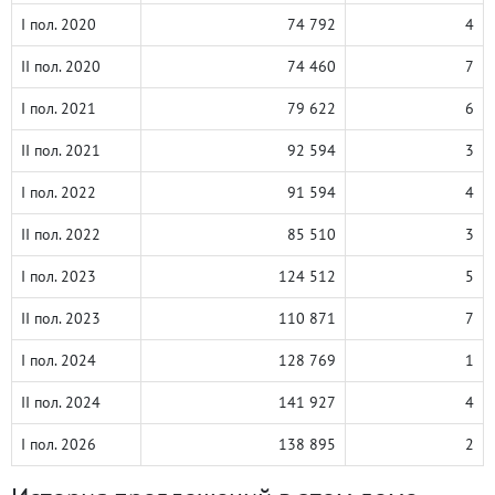
I пол. 2020
74 792
4
II пол. 2020
74 460
7
I пол. 2021
79 622
6
II пол. 2021
92 594
3
I пол. 2022
91 594
4
II пол. 2022
85 510
3
I пол. 2023
124 512
5
II пол. 2023
110 871
7
I пол. 2024
128 769
1
II пол. 2024
141 927
4
I пол. 2026
138 895
2