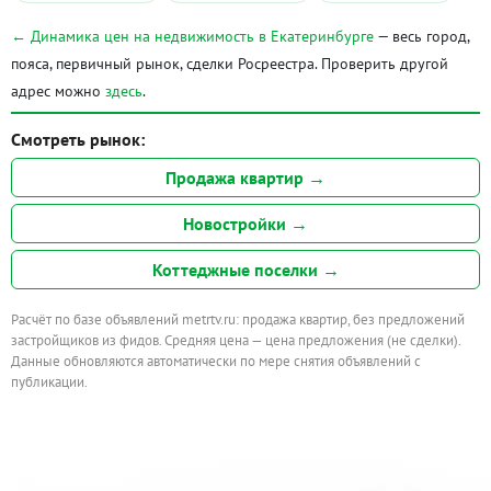
← Динамика цен на недвижимость в Екатеринбурге
— весь город,
пояса, первичный рынок, сделки Росреестра. Проверить другой
адрес можно
здесь
.
Смотреть рынок:
Продажа квартир →
Новостройки →
Коттеджные поселки →
Расчёт по базе объявлений metrtv.ru: продажа квартир, без предложений
застройщиков из фидов. Средняя цена — цена предложения (не сделки).
Данные обновляются автоматически по мере снятия объявлений с
публикации.