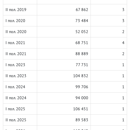
II пол. 2019
67 862
3
I пол. 2020
73 484
3
II пол. 2020
52 052
2
I пол. 2021
68 751
4
II пол. 2021
88 889
2
I пол. 2023
77 731
1
II пол. 2023
104 832
1
I пол. 2024
99 706
1
II пол. 2024
94 000
1
I пол. 2025
106 451
1
II пол. 2025
89 583
1