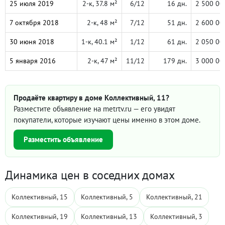
25 июля 2019
2-к, 37.8 м²
6/12
16 дн.
2 500 00
7 октября 2018
2-к, 48 м²
7/12
51 дн.
2 600 00
30 июня 2018
1-к, 40.1 м²
1/12
61 дн.
2 050 00
5 января 2016
2-к, 47 м²
11/12
179 дн.
3 000 00
Продаёте квартиру в доме Коллективный, 11?
Разместите объявление на metrtv.ru — его увидят
покупатели, которые изучают цены именно в этом доме.
Разместить объявление
Динамика цен в соседних домах
Коллективный, 15
Коллективный, 5
Коллективный, 21
Коллективный, 19
Коллективный, 13
Коллективный, 3