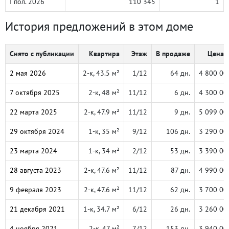
I пол. 2026
110 345
1
История предложений в этом доме
Снято с публикации
Квартира
Этаж
В продаже
Цена, 
2 мая 2026
2-к, 43.5 м²
1/12
64 дн.
4 800 00
7 октября 2025
2-к, 48 м²
11/12
6 дн.
4 300 00
22 марта 2025
2-к, 47.9 м²
11/12
9 дн.
5 099 00
29 октября 2024
1-к, 35 м²
9/12
106 дн.
3 290 00
23 марта 2024
1-к, 34 м²
2/12
53 дн.
3 390 00
28 августа 2023
2-к, 47.6 м²
11/12
87 дн.
4 990 00
9 февраля 2023
2-к, 47.6 м²
11/12
62 дн.
3 700 00
21 декабря 2021
1-к, 34.7 м²
6/12
26 дн.
3 260 00
4 ноября 2021
2-к, 47 м²
7/12
153 дн.
3 940 00