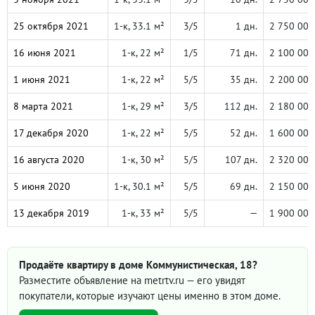
25 октября 2021
1-к, 33.1 м²
3/5
1 дн.
2 750 000
16 июня 2021
1-к, 22 м²
1/5
71 дн.
2 100 000
1 июня 2021
1-к, 22 м²
5/5
35 дн.
2 200 000
8 марта 2021
1-к, 29 м²
3/5
112 дн.
2 180 000
17 декабря 2020
1-к, 22 м²
5/5
52 дн.
1 600 000
16 августа 2020
1-к, 30 м²
5/5
107 дн.
2 320 000
5 июня 2020
1-к, 30.1 м²
5/5
69 дн.
2 150 000
13 декабря 2019
1-к, 33 м²
5/5
—
1 900 000
Продаёте квартиру в доме Коммунистическая, 18?
Разместите объявление на metrtv.ru — его увидят
покупатели, которые изучают цены именно в этом доме.