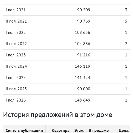
I пол. 2021
90 209
3
II пол. 2021
90 769
5
I пол. 2022
108 636
1
II пол. 2022
104 886
2
I пол. 2023
91 216
1
II пол. 2024
146 119
1
I пол. 2025
141 324
1
II пол. 2025
90 000
1
I пол. 2026
148 649
1
История предложений в этом доме
Снято с публикации
Квартира
Этаж
В продаже
Цена, ₽