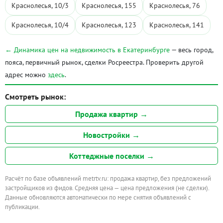
Краснолесья, 10/3
Краснолесья, 155
Краснолесья, 76
Краснолесья, 10/4
Краснолесья, 123
Краснолесья, 141
← Динамика цен на недвижимость в Екатеринбурге
— весь город,
пояса, первичный рынок, сделки Росреестра. Проверить другой
адрес можно
здесь
.
Смотреть рынок:
Продажа квартир →
Новостройки →
Коттеджные поселки →
Расчёт по базе объявлений metrtv.ru: продажа квартир, без предложений
застройщиков из фидов. Средняя цена — цена предложения (не сделки).
Данные обновляются автоматически по мере снятия объявлений с
публикации.