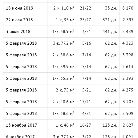
18 июня 2019
2-к, 110 м²
21/22
33 дн.
8 170 0
22 июля 2018
1-к, 35 м²
25/27
321 дн.
2 597 2
3 июля 2018
1-к, 38.9 м²
3/21
441 дн.
2 489 6
5 февраля 2018
3-к, 77.2 м²
5/16
62 дн.
4 323 2
5 февраля 2018
2-к, 58.6 м²
7/14
62 дн.
3 398 8
5 февраля 2018
1-к, 39.9 м²
5/14
62 дн.
2 613 4
5 февраля 2018
1-к, 35.2 м²
7/14
62 дн.
2 393 6
5 февраля 2018
2-к, 75 м²
5/21
62 дн.
4 275 0
5 февраля 2018
2-к, 48.6 м²
17/21
62 дн.
3 207 6
5 февраля 2018
1-к, 38.6 м²
4/21
62 дн.
2 509 0
13 ноября 2017
1-к, 46 м²
16/27
123 дн.
2 627 0
6 ноября 2017
3-к, 77.2 м²
3/22
123 дн.
4 091 6