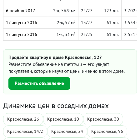
6 ноября 2017
2-к, 56.9 м²
24/27
123 дн.
3 702 0
17 августа 2016
2-к, 57 м²
13/27
61 дн.
3 534 0
17 августа 2016
1-к, 33 м²
25/25
61 дн.
2 521 0
Продаёте квартиру в доме Краснолесья, 12?
Разместите объявление на metrtv.ru — его увидят
покупатели, которые изучают цены именно в этом доме.
Разместить объявление
Динамика цен в соседних домах
Краснолесья, 26
Краснолесья, 10
Краснолесья, 30
Краснолесья, 14/2
Краснолесья, 24
Краснолесья, 96