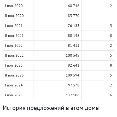
I пол. 2020
68 746
2
II пол. 2020
83 770
1
I пол. 2021
76 183
3
II пол. 2021
88 148
8
I пол. 2022
81 411
2
II пол. 2022
100 545
5
I пол. 2023
92 641
8
II пол. 2023
109 594
5
I пол. 2024
97 578
2
I пол. 2025
137 108
6
История предложений в этом доме