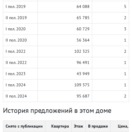
I пол. 2019
64 088
5
II пол. 2019
65 785
2
I пол. 2020
60 729
3
II пол. 2020
56 364
1
I пол. 2022
102 325
2
II пол. 2022
96 491
1
I пол. 2023
43 949
1
I пол. 2024
109 375
1
II пол. 2024
95 687
2
История предложений в этом доме
Снято с публикации
Квартира
Этаж
В продаже
Цена, ₽