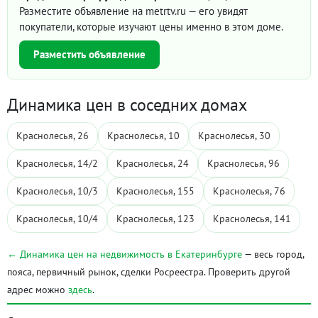
Разместите объявление на metrtv.ru — его увидят
покупатели, которые изучают цены именно в этом доме.
Разместить объявление
Динамика цен в соседних домах
Краснолесья, 26
Краснолесья, 10
Краснолесья, 30
Краснолесья, 14/2
Краснолесья, 24
Краснолесья, 96
Краснолесья, 10/3
Краснолесья, 155
Краснолесья, 76
Краснолесья, 10/4
Краснолесья, 123
Краснолесья, 141
← Динамика цен на недвижимость в Екатеринбурге
— весь город,
пояса, первичный рынок, сделки Росреестра. Проверить другой
адрес можно
здесь
.