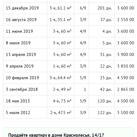
15 декабря 2019
3-к, 61.1 м²
6/9
201 дн.
3 600 000
16 августа 2019
1-к, 35.1 м²
3/9
37 дн.
2 550 000
11 июня 2019
3-к, 60 м²
4/9
4 дн.
3 600 000
8 июня 2019
3-к, 60 м²
4/9
5 дн.
3 600 000
13 апреля 2019
3-к, 60 м²
4/9
31 дн.
3 900 000
9 апреля 2019
1-к, 60 м²
3/9
22 дн.
3 850 000
10 февраля 2019
3-к, 64.4 м²
5/9
25 дн.
4 590 000
3 сентября 2018
2-к, 49 м²
1
42 дн.
2 865 000
18 мая 2013
4-к, 73 м²
5/9
120 дн.
4 500 000
5 июля 2012
2-к, 47.5 м²
3/9
122 дн.
3 100 000
Продаёте квартиру в доме Краснолесья, 14/1?