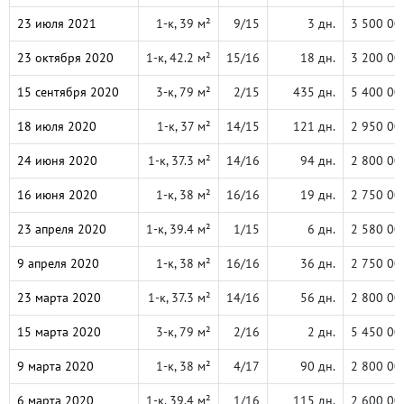
23 июля 2021
1-к, 39 м²
9/15
3 дн.
3 500 00
23 октября 2020
1-к, 42.2 м²
15/16
18 дн.
3 200 00
15 сентября 2020
3-к, 79 м²
2/15
435 дн.
5 400 00
18 июля 2020
1-к, 37 м²
14/15
121 дн.
2 950 00
24 июня 2020
1-к, 37.3 м²
14/16
94 дн.
2 800 00
16 июня 2020
1-к, 38 м²
16/16
19 дн.
2 750 00
23 апреля 2020
1-к, 39.4 м²
1/15
6 дн.
2 580 00
9 апреля 2020
1-к, 38 м²
16/16
36 дн.
2 750 00
23 марта 2020
1-к, 37.3 м²
14/16
56 дн.
2 800 00
15 марта 2020
3-к, 79 м²
2/16
2 дн.
5 450 00
9 марта 2020
1-к, 38 м²
4/17
90 дн.
2 800 00
6 марта 2020
1-к, 39.4 м²
1/16
115 дн.
2 600 00