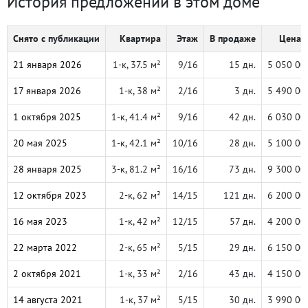
История предложений в этом доме
Снято с публикации
Квартира
Этаж
В продаже
Цена, 
21 января 2026
1-к, 37.5 м²
9/16
15 дн.
5 050 00
17 января 2026
1-к, 38 м²
2/16
3 дн.
5 490 00
1 октября 2025
1-к, 41.4 м²
9/16
42 дн.
6 030 00
20 мая 2025
1-к, 42.1 м²
10/16
28 дн.
5 100 00
28 января 2025
3-к, 81.2 м²
16/16
73 дн.
9 300 00
12 октября 2023
2-к, 62 м²
14/15
121 дн.
6 200 00
16 мая 2023
1-к, 42 м²
12/15
57 дн.
4 200 00
22 марта 2022
2-к, 65 м²
5/15
29 дн.
6 150 00
2 октября 2021
1-к, 33 м²
2/16
43 дн.
4 150 00
14 августа 2021
1-к, 37 м²
5/15
30 дн.
3 990 00