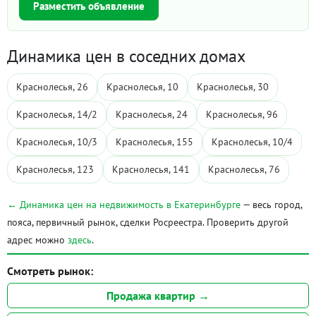
Разместить объявление
Динамика цен в соседних домах
Краснолесья, 26
Краснолесья, 10
Краснолесья, 30
Краснолесья, 14/2
Краснолесья, 24
Краснолесья, 96
Краснолесья, 10/3
Краснолесья, 155
Краснолесья, 10/4
Краснолесья, 123
Краснолесья, 141
Краснолесья, 76
← Динамика цен на недвижимость в Екатеринбурге
— весь город,
пояса, первичный рынок, сделки Росреестра. Проверить другой
адрес можно
здесь
.
Смотреть рынок:
Продажа квартир →