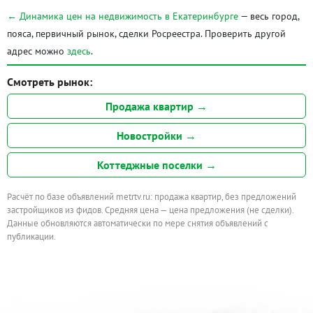
← Динамика цен на недвижимость в Екатеринбурге
— весь город,
пояса, первичный рынок, сделки Росреестра. Проверить другой
адрес можно
здесь
.
Смотреть рынок:
Продажа квартир →
Новостройки →
Коттеджные поселки →
Расчёт по базе объявлений metrtv.ru: продажа квартир, без предложений
застройщиков из фидов. Средняя цена — цена предложения (не сделки).
Данные обновляются автоматически по мере снятия объявлений с
публикации.