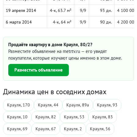
19 апреля 2014
4-к, 63.7 м²
9/9
93 дн.
4 100 000
6 марта 2014
4-к, 64 м²
9/9
90 дн.
4 200 000
Продаёте квартиру в доме Крауля, 80/2?
Разместите объявление на metrtv.ru — его увидят
покупатели, которые изучают цены именно в этом доме.
Разместить объявление
Динамика цен в соседних домах
Крауля, 170
Крауля, 44
Крауля, 89а
Крауля, 93
Крауля, 10
Крауля, 82
Крауля, 53
Крауля, 83
Крауля, 69
Крауля, 67
Крауля, 2
Крауля, 56