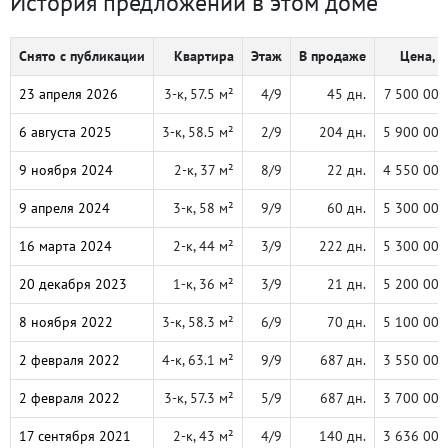
История предложений в этом доме
Снято с публикации
Квартира
Этаж
В продаже
Цена, ₽
23 апреля 2026
3-к, 57.5 м²
4/9
45 дн.
7 500 000
6 августа 2025
3-к, 58.5 м²
2/9
204 дн.
5 900 000
9 ноября 2024
2-к, 37 м²
8/9
22 дн.
4 550 000
9 апреля 2024
3-к, 58 м²
9/9
60 дн.
5 300 000
16 марта 2024
2-к, 44 м²
3/9
222 дн.
5 300 000
20 декабря 2023
1-к, 36 м²
3/9
21 дн.
5 200 000
8 ноября 2022
3-к, 58.3 м²
6/9
70 дн.
5 100 000
2 февраля 2022
4-к, 63.1 м²
9/9
687 дн.
3 550 000
2 февраля 2022
3-к, 57.3 м²
5/9
687 дн.
3 700 000
17 сентября 2021
2-к, 43 м²
4/9
140 дн.
3 636 000