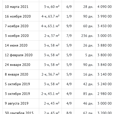
10 марта 2021
3-к, 60 м²
6/9
28 дн.
4 090 000
16 ноября 2020
4-к, 63.7 м²
1/9
90 дн.
3 990 000
7 ноября 2020
4-к, 63.1 м²
9/9
60 дн.
3 450 000
3 ноября 2020
2-к, 37 м²
7/9
236 дн.
3 000 050
14 июня 2020
3-к, 58 м²
5/9
26 дн.
3 880 000
12 февраля 2020
3-к, 58 м²
5/9
5 дн.
3 800 000
24 января 2020
3-к, 58 м²
5/9
90 дн.
3 840 000
8 января 2020
2-к, 36.7 м²
5/9
16 дн.
3 140 000
5 октября 2019
3-к, 58 м²
4/9
42 дн.
5 240 000
3 октября 2019
2-к, 43.1 м²
4/9
85 дн.
2 980 000
9 августа 2019
2-к, 43 м²
4/9
46 дн.
3 000 000
30 сентября 2015
2-к, 43 м²
8/9
62 дн.
3 200 000