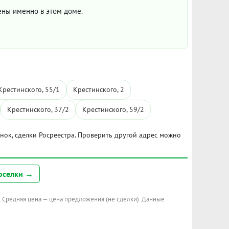
цены именно в этом доме.
Крестинского, 55/1
Крестинского, 2
Крестинского, 37/2
Крестинского, 59/2
ынок, сделки Росреестра. Проверить другой адрес можно
оселки →
. Средняя цена — цена предложения (не сделки). Данные