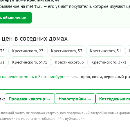
бъявление на metrtv.ru — его увидят покупатели, которые изучают 
ь объявление
цен в соседних домах
 35
Крестинского, 27
Крестинского, 53
Крестинского, 51
 31
Крестинского, 59/1
Крестинского, 6
Крестинского, 37/1
 на недвижимость в Екатеринбурге
— весь город, пояса, первичный р
ок:
Продажа квартир →
Новостройки →
Коттеджные п
ъявлений metrtv.ru: продажа квартир, без предложений застройщиков из фидов
атически по мере снятия объявлений с публикации.