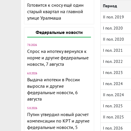
Готовится к сносу ещё один
Период
старый квартал на главной
II пол. 2019
улице Уралмаша
I пол. 2020
Федеральные новости
II пол. 2020
7.8.2026
I пол. 2021
Спрос на ипотеку вернулся к
норме и другие федеральные
I пол. 2022
новости, 7 августа
I пол. 2023
6.8.2026
Выдача ипотеки в России
I пол. 2024
выросла и другие
федеральные новости, 6
II пол. 2024
августа
I пол. 2025
5.8.2026
Путин утвердил новый расчет
II пол. 2025
компенсации по КРТ и другие
федеральные новости, 5
I пол. 2026