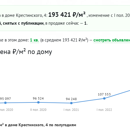
193 421 ₽/м²
 в доме Крестинского, 4:
, изменение с I пол. 2
, снятых с публикации
, в продаже сейчас —
1
.
же в этом доме:
1 кв.
(в среднем 193 421 ₽/м²) —
смотреть объявле
ена ₽/м² по дому
107 553
96 324
95 097
94 248
 пол. 2020
II пол. 2020
I пол. 2021
I пол. 2022
м² в доме Крестинского, 4 по полугодиям