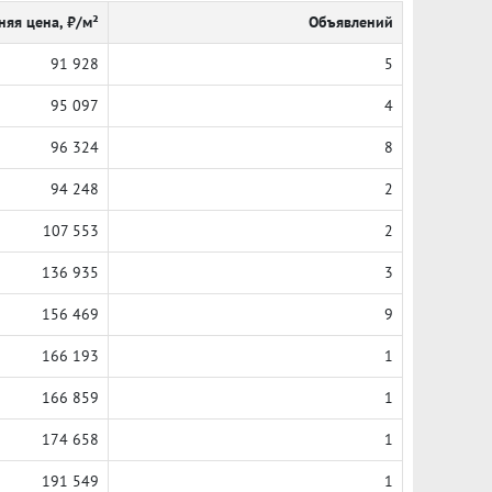
няя цена, ₽/м²
Объявлений
91 928
5
95 097
4
96 324
8
94 248
2
107 553
2
136 935
3
156 469
9
166 193
1
166 859
1
174 658
1
191 549
1