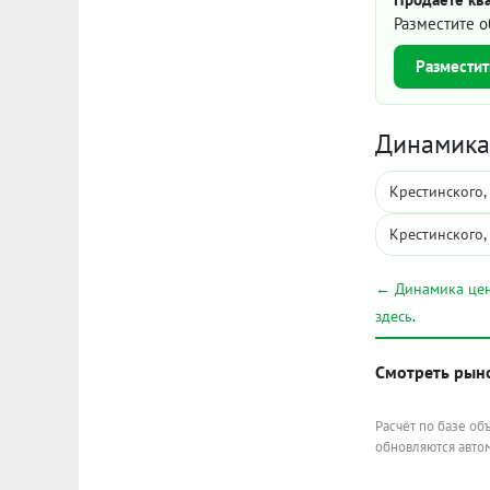
Разместите о
Разместит
Динамика 
Крестинского,
Крестинского,
← Динамика цен
здесь
.
Смотреть рын
Расчёт по базе об
обновляются автом