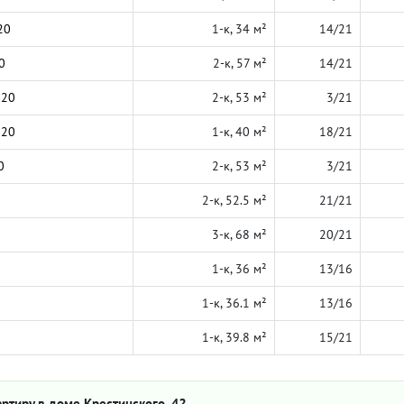
20
1-к, 34 м²
14/21
0
2-к, 57 м²
14/21
020
2-к, 53 м²
3/21
020
1-к, 40 м²
18/21
0
2-к, 53 м²
3/21
2-к, 52.5 м²
21/21
3-к, 68 м²
20/21
1-к, 36 м²
13/16
1-к, 36.1 м²
13/16
1-к, 39.8 м²
15/21
ртиру в доме Крестинского, 4?